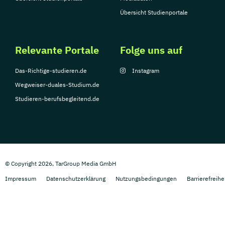
Übersicht Studienportale
Relevante Portale
Folge uns auf
Das-Richtige-studieren.de
Instagram
Wegweiser-duales-Studium.de
Studieren-berufsbegleitend.de
© Copyright 2026, TarGroup Media GmbH
Impressum
Datenschutzerklärung
Nutzungsbedingungen
Barrierefreihe