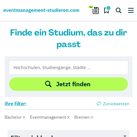
0
Finde ein Studium, das zu dir
passt
Jetzt finden
Ihre
Filter:
Zurücksetzen
Bachelor
Eventmanagement
Bremen