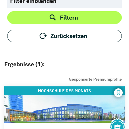
Filter einblenden
Filtern
Zurücksetzen
Ergebnisse (1):
Gesponserte Premiumprofile
HOCHSCHULE
DES MONATS