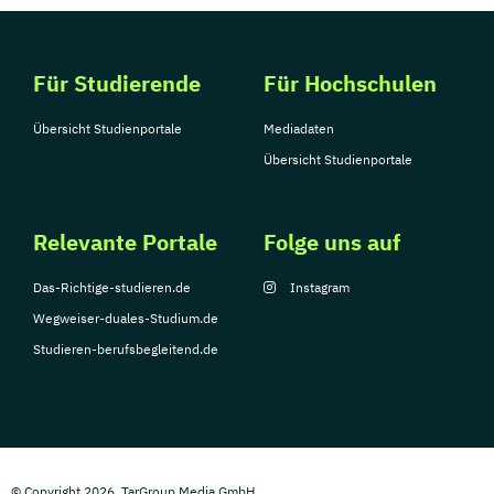
Für Studierende
Für Hochschulen
Übersicht Studienportale
Mediadaten
Übersicht Studienportale
Relevante Portale
Folge uns auf
Das-Richtige-studieren.de
Instagram
Wegweiser-duales-Studium.de
Studieren-berufsbegleitend.de
© Copyright 2026, TarGroup Media GmbH