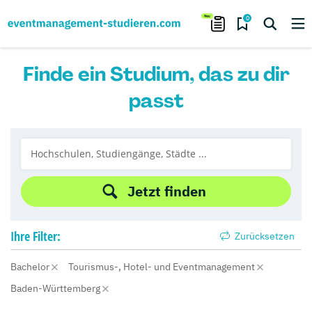
0
Finde ein Studium, das zu dir
passt
Jetzt finden
Ihre
Filter:
Zurücksetzen
Bachelor
Tourismus-, Hotel- und Eventmanagement
Baden-Württemberg