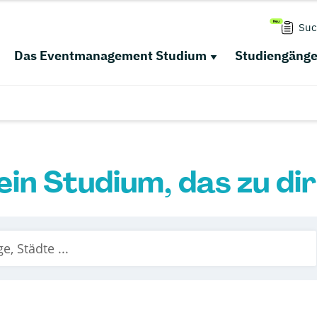
Suc
Das Eventmanagement Studium
Studiengäng
ein Studium, das zu di