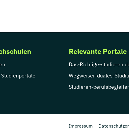
chschulen
Relevante Portale
en
Das-Richtige-studieren.d
 Studienportale
Wegweiser-duales-Studi
Studieren-berufsbegleite
Impressum
Datenschutzer