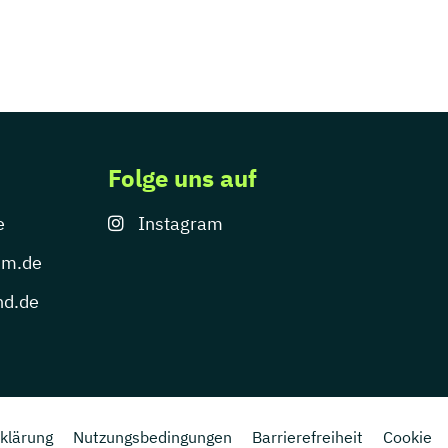
Folge uns auf
e
Instagram
um.de
nd.de
klärung
Nutzungsbedingungen
Barrierefreiheit
Cookie