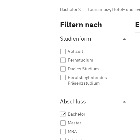
Bachelor
Tourismus-, Hotel- und 
Filtern nach
E
Studienform
Vollzeit
Fernstudium
Duales Studium
Berufsbegleitendes
Präsenzstudium
Abschluss
Bachelor
Master
MBA