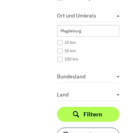
Ort und Umkreis
25 km
50 km
100 km
Bundesland
Land
Filtern