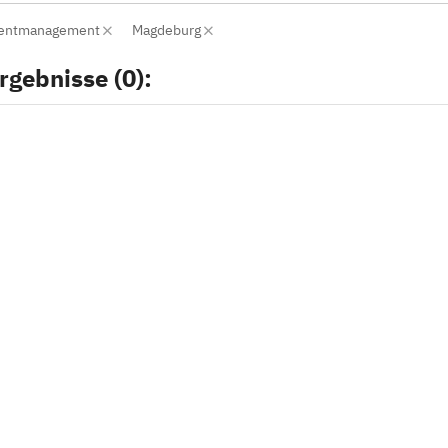
Eventmanagement
Magdeburg
rgebnisse (0):