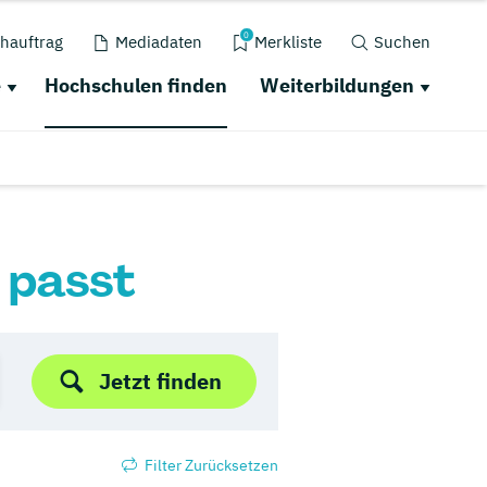
0
hauftrag
Mediadaten
Merkliste
Suchen
e
Hochschulen finden
Weiterbildungen
r passt
Jetzt finden
Filter Zurücksetzen