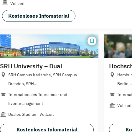
Vollzeit
Kostenloses Infomaterial
SRH University – Dual
Hochschu
SRH Campus Karlsruhe, SRH Campus
Hamburg
Dresden, SRH...
Berlin,..
Internationales Tourismus- und
Interna
Eventmanagement
Vollzeit
Duales Studium, Vollzeit
Kostenloses Infomaterial
Ko