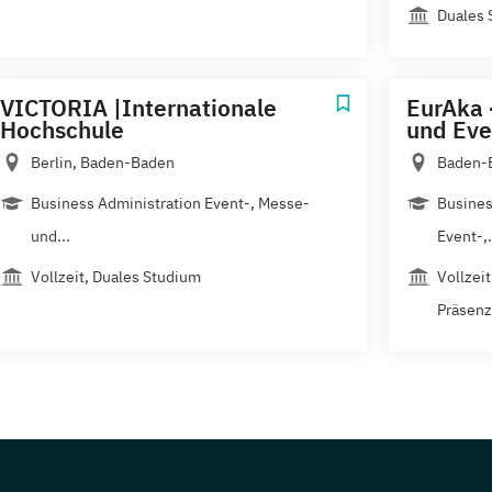
Duales 
VICTORIA |Internationale
EurAka 
Hochschule
und Ev
Berlin, Baden-Baden
Baden-
Business Administration Event-, Messe-
Busines
und...
Event-,.
Vollzeit, Duales Studium
Vollzei
Präsenz