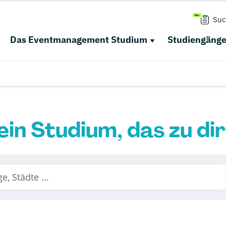
Suc
Das Eventmanagement Studium
Studiengäng
ein Studium, das zu di