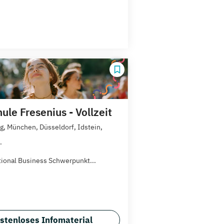
le Fresenius - Vollzeit
, München, Düsseldorf, Idstein,
.
tional Business Schwerpunkt...
stenloses Infomaterial