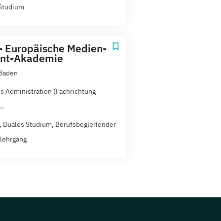
Studium
- Europäische Medien-
ent-Akademie
Baden
s Administration (Fachrichtung
..
t, Duales Studium, Berufsbegleitender
lehrgang