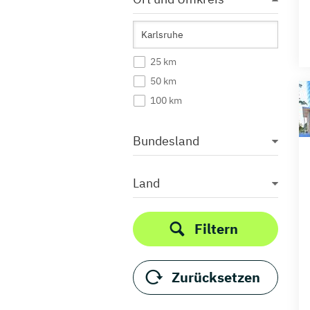
25 km
50 km
100 km
Bundesland
Land
Filtern
Zurücksetzen