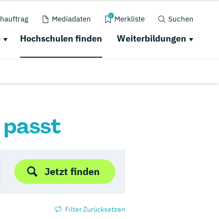
0
hauftrag
Mediadaten
Merkliste
Suchen
e
Hochschulen finden
Weiterbildungen
r passt
Jetzt finden
Filter Zurücksetzen