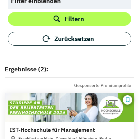
Filter einblenden
Filtern
Zurücksetzen
Ergebnisse (2):
Gesponserte Premiumprofile
IST-Hochschule für Management
Frankfurt am Main, Düsseldorf, München, Berlin,...