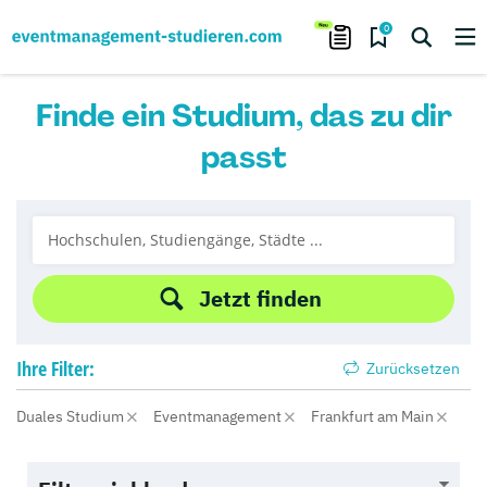
0
Finde ein Studium, das zu dir
passt
Jetzt finden
Ihre
Filter:
Zurücksetzen
Duales Studium
Eventmanagement
Frankfurt am Main