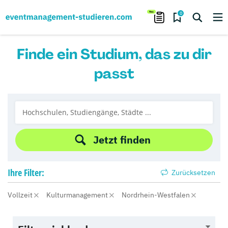
0
Finde ein Studium, das zu dir
passt
Jetzt finden
Ihre
Filter:
Zurücksetzen
Vollzeit
Kulturmanagement
Nordrhein-Westfalen