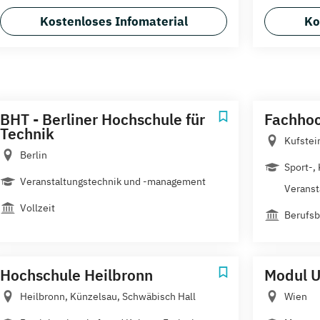
Kostenloses Infomaterial
Ko
BHT - Berliner Hochschule für
Fachhoc
Technik
Kufstei
Berlin
Sport-,
Veranstaltungstechnik und -management
Veranst
Vollzeit
Berufsb
Hochschule Heilbronn
Modul U
Heilbronn, Künzelsau, Schwäbisch Hall
Wien