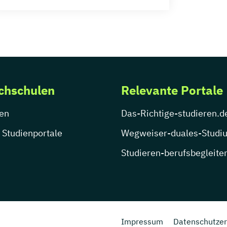
chschulen
Relevante Portale
en
Das-Richtige-studieren.d
 Studienportale
Wegweiser-duales-Studi
Studieren-berufsbegleite
Impressum
Datenschutzer