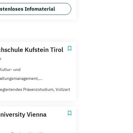
stenloses Infomaterial
hschule Kufstein Tirol
n
 Kultur- und
altungsmanagement,...
egleitendes Präsenzstudium, Vollzeit
niversity Vienna