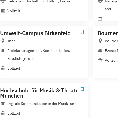
Betriebswirtschaft und Kultur-, Freizeit-,...
Manage
and...
Vollzeit
Umwelt-Campus Birkenfeld
Bournem
Trier
Bourne
Projektmanagement: Kommunikation,
Events
Psychologie und...
Vollzei
Vollzeit
Hochschule für Musik & Theater
München
Digitale Kommunikation in der Musik- und...
Vollzeit