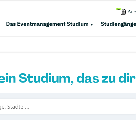
Suc
Das Eventmanagement Studium
Studiengäng
ein Studium, das zu di