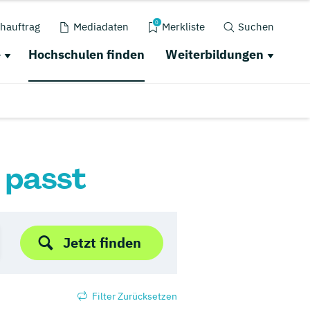
0
hauftrag
Mediadaten
Merkliste
Suchen
e
Hochschulen finden
Weiterbildungen
r passt
Jetzt finden
Filter Zurücksetzen