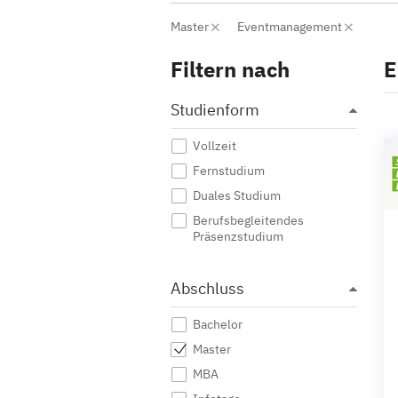
Master
Eventmanagement
Filtern nach
E
Studienform
Vollzeit
Fernstudium
Duales Studium
Berufsbegleitendes
Präsenzstudium
Abschluss
Bachelor
Master
MBA