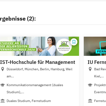
rgebnisse (2):
IST-Hochschule für Management
IU Fern
Düsseldorf, München, Berlin, Hamburg, Weil
Bad Rei
am...
Kiel,...
Kommunikationsmanagement (duales
Projekt
Studium),...
Eventm
Duales Studium, Fernstudium
Fernst