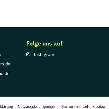
Folge uns auf
e
Instagram
um.de
nd.de
klärung
Nutzungsbedingungen
Barrierefreiheit
Cookie