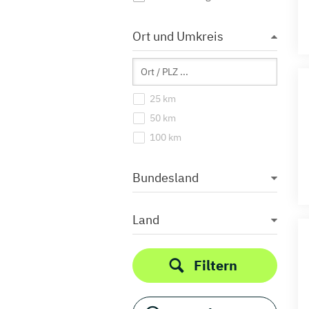
Ort und Umkreis
25 km
50 km
100 km
Bundesland
Land
Filtern