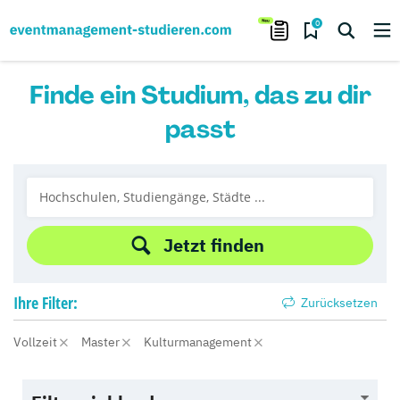
0
Finde ein Studium, das zu dir
passt
Jetzt finden
Ihre
Filter:
Zurücksetzen
Vollzeit
Master
Kulturmanagement