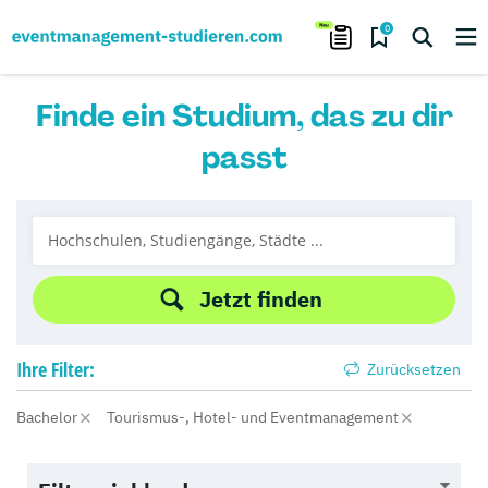
0
Finde ein Studium, das zu dir
passt
Jetzt finden
Ihre
Filter:
Zurücksetzen
Bachelor
Tourismus-, Hotel- und Eventmanagement