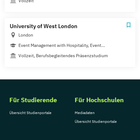
Vollzeit
University of West London
London
Event Management with Hospitality, Event...
Vollzeit, Berufsbegleitendes Präsenzstudium
Für Studierende
Für Hochschulen
Übersicht Studienportale
Mediadaten
Übersicht Studienportale