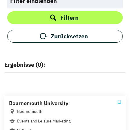
Filter einblenden
Filtern
Zurücksetzen
Ergebnisse (0):
Bournemouth University
Bournemouth
Events and Leisure Marketing