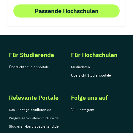
Passende Hochschulen
Für Studierende
Für Hochschulen
Übersicht Studienportale
Mediadaten
Übersicht Studienportale
Relevante Portale
Folge uns auf
Das-Richtige-studieren.de
Instagram
Wegweiser-duales-Studium.de
Studieren-berufsbegleitend.de