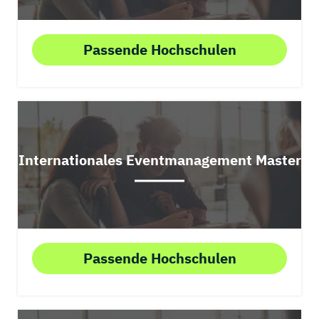
Passende Hochschulen
Internationales Eventmanagement Master
Passende Hochschulen