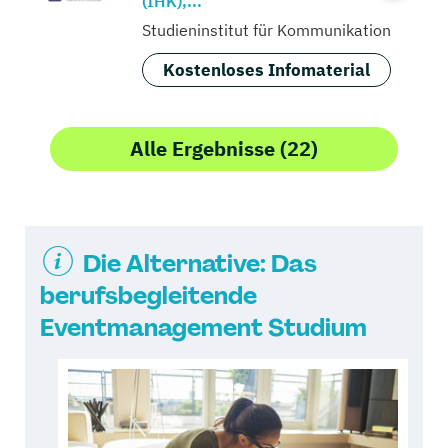
(IHK),...
Studieninstitut für Kommunikation
Kostenloses Infomaterial
Alle Ergebnisse (22)
Die Alternative: Das
berufsbegleitende
Eventmanagement Studium