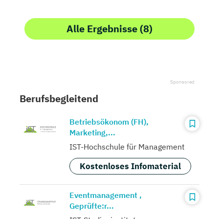
Alle Ergebnisse (8)
Berufsbegleitend
Betriebsökonom (FH),
Marketing,...
IST-Hochschule für Management
Kostenloses Infomaterial
Eventmanagement ,
Geprüfte:r...