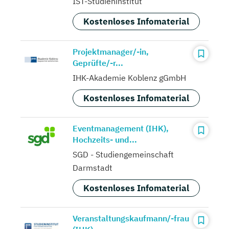
IST-Studieninstitut
Kostenloses Infomaterial
Projektmanager/-in,
Geprüfte/-r...
IHK-Akademie Koblenz gGmbH
Kostenloses Infomaterial
Eventmanagement (IHK),
Hochzeits- und...
SGD - Studiengemeinschaft
Darmstadt
Kostenloses Infomaterial
Veranstaltungskaufmann/-frau