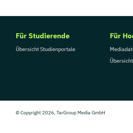
Für Studierende
Für Ho
Übersicht Studienportale
Mediadat
Übersicht
© Copyright 2026, TarGroup Media GmbH