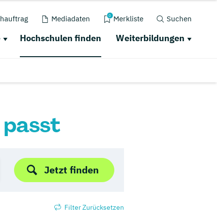
0
hauftrag
Mediadaten
Merkliste
Suchen
e
Hochschulen finden
Weiterbildungen
r passt
Jetzt finden
Filter Zurücksetzen