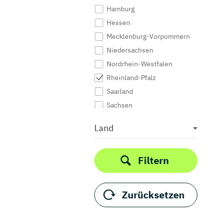
Hamburg
Hessen
Mecklenburg-Vorpommern
Niedersachsen
Nordrhein-Westfalen
Rheinland-Pfalz
Saarland
Sachsen
Sachsen-Anhalt
Land
Schleswig-Holstein
Thüringen
Filtern
Zurücksetzen