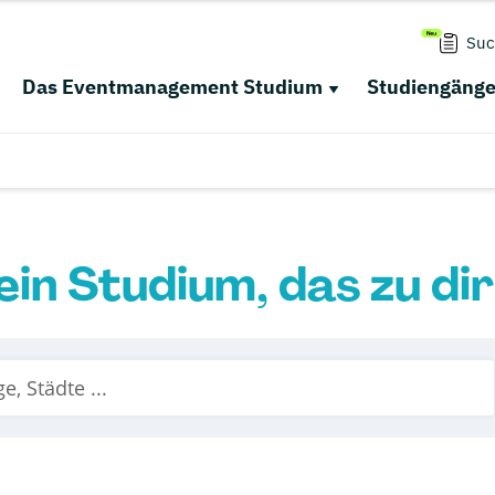
Suc
Das Eventmanagement Studium
Studiengäng
ein Studium, das zu di