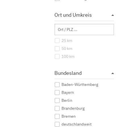
Ort und Umkreis
25 km
50 km
100 km
Bundesland
Baden-Württemberg
Bayern
Berlin
Brandenburg
Bremen
deutschlandweit