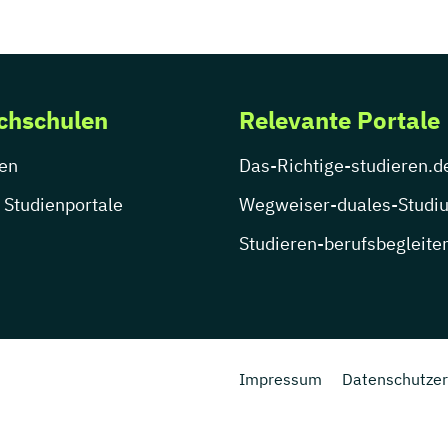
chschulen
Relevante Portale
en
Das-Richtige-studieren.d
 Studienportale
Wegweiser-duales-Studi
Studieren-berufsbegleite
Impressum
Datenschutzer