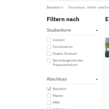
Bachelor
Tourismus-, Hotel- und 
Filtern nach
E
Studienform
Vollzeit
Fernstudium
Duales Studium
Berufsbegleitendes
Präsenzstudium
Abschluss
Bachelor
Master
MBA