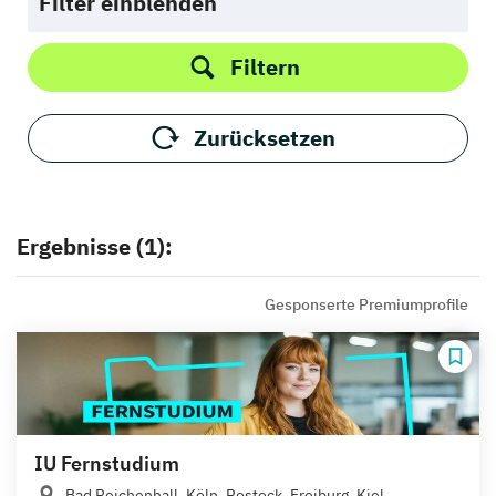
Filter einblenden
Filtern
Zurücksetzen
Ergebnisse (1):
Gesponserte Premiumprofile
IU Fernstudium
Bad Reichenhall, Köln, Rostock, Freiburg, Kiel,...