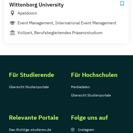
Wittenborg University
Apeldoorn
Event Management, International Event Management
Vollzeit, Berufsbegleitendes Präsenzstudium
Für Studierende
Für Hochschulen
Übersicht Studienportale
Mediadaten
Übersicht Studienportale
Relevante Portale
Folge uns auf
Das-Richtige-studieren.de
Instagram