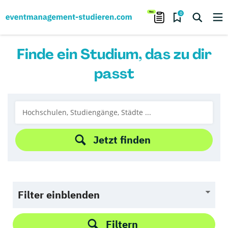
0
Finde ein Studium, das zu dir
passt
Jetzt finden
Filter einblenden
Filtern