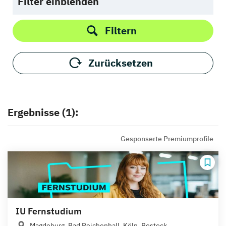
Filter einblenden
Filtern
Zurücksetzen
Ergebnisse (1):
Gesponserte Premiumprofile
IU Fernstudium
Magdeburg, Bad Reichenhall, Köln, Rostock,...