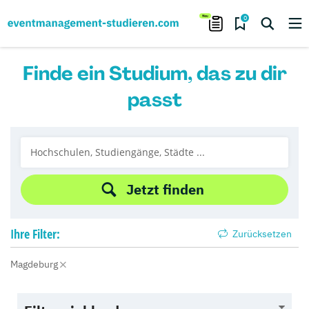
0
Finde ein Studium, das zu dir
passt
Jetzt finden
Ihre
Filter:
Zurücksetzen
Magdeburg