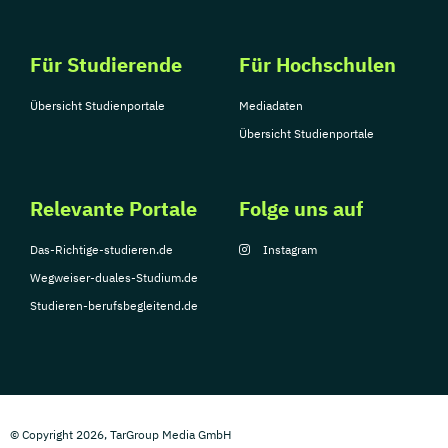
Für Studierende
Für Hochschulen
Übersicht Studienportale
Mediadaten
Übersicht Studienportale
Relevante Portale
Folge uns auf
Das-Richtige-studieren.de
Instagram
Wegweiser-duales-Studium.de
Studieren-berufsbegleitend.de
© Copyright 2026, TarGroup Media GmbH