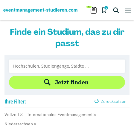
0
Finde ein Studium, das zu dir
passt
Jetzt finden
Ihre
Filter:
Zurücksetzen
Vollzeit
Internationales Eventmanagement
Niedersachsen