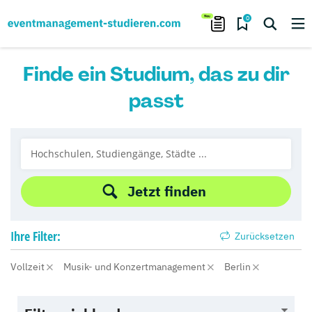
0
Finde ein Studium, das zu dir
passt
Jetzt finden
Ihre
Filter:
Zurücksetzen
Vollzeit
Musik- und Konzertmanagement
Berlin