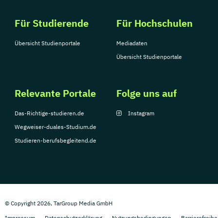
Für Studierende
Für Hochschulen
Übersicht Studienportale
Mediadaten
Übersicht Studienportale
Relevante Portale
Folge uns auf
Das-Richtige-studieren.de
Instagram
Wegweiser-duales-Studium.de
Studieren-berufsbegleitend.de
© Copyright 2026, TarGroup Media GmbH
Impressum
Datenschutzerklärung
Nutzungsbedingungen
Barrierefreihe