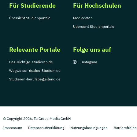
Für Studierende
Für Hochschulen
Übersicht Studienportale
Mediadaten
Übersicht Studienportale
Relevante Portale
Folge uns auf
Das-Richtige-studieren.de
Instagram
Wegweiser-duales-Studium.de
Studieren-berufsbegleitend.de
© Copyright 2026, TarGroup Media GmbH
Impressum
Datenschutzerklärung
Nutzungsbedingungen
Barrierefreihe