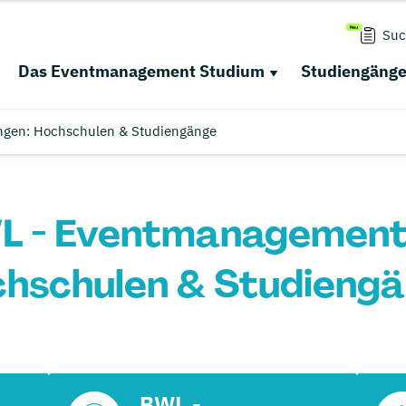
Suc
Das Eventmanagement Studium
Studiengäng
ngen: Hochschulen & Studiengänge
 - Eventmanagement 
hschulen & Studieng
BWL -