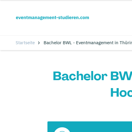
Startseite
Bachelor BWL - Eventmanagement in Thüri
Bachelor BWL
Hoc