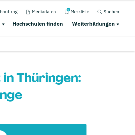
0
hauftrag
Mediadaten
Merkliste
Suchen
e
Hochschulen finden
Weiterbildungen
in Thüringen:
änge