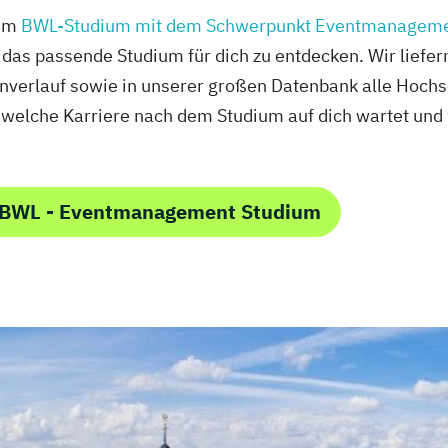
zum
BWL-Studium mit dem Schwerpunkt Eventmanagem
das passende Studium für dich zu entdecken. Wir liefern
nverlauf sowie in unserer großen Datenbank alle Hochs
 welche Karriere nach dem Studium auf dich wartet und w
m BWL - Eventmanagement Studium