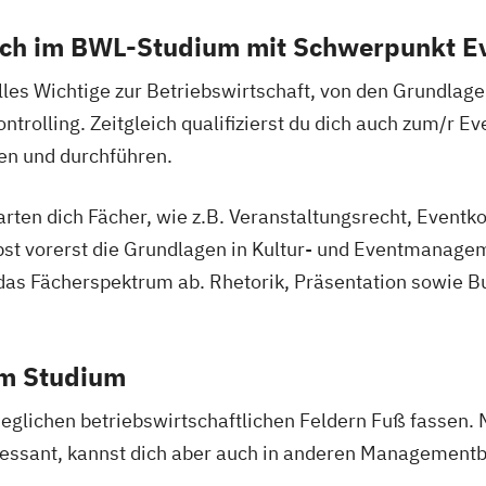
dich im BWL-Studium mit Schwerpunkt
les Wichtige zur Betriebswirtschaft, von den Grundlagen
rolling. Zeitgleich qualifizierst du dich auch zum/r E
en und durchführen.
en dich Fächer, wie z.B. Veranstaltungsrecht, Eventk
bst vorerst die Grundlagen in Kultur- und Eventmanagem
 das Fächerspektrum ab. Rhetorik, Präsentation sowie Bu
em Studium
eglichen betriebswirtschaftlichen Feldern Fuß fassen. M
teressant, kannst dich aber auch in anderen Managemen