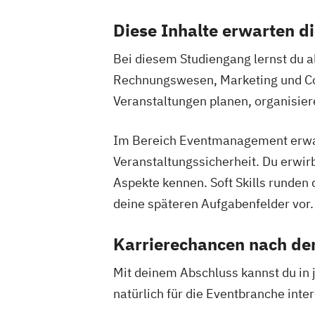
Diese Inhalte erwarten 
Bei diesem Studiengang lernst du al
Rechnungswesen, Marketing und Cont
Veranstaltungen planen, organisier
Im Bereich Eventmanagement erwart
Veranstaltungssicherheit. Du erwir
Aspekte kennen. Soft Skills runden
deine späteren Aufgabenfelder vor.
Karrierechancen nach d
Mit deinem Abschluss kannst du in j
natürlich für die Eventbranche in