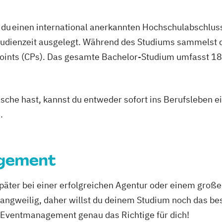
du einen international anerkannten Hochschulabschluss
studienzeit ausgelegt. Während des Studiums sammelst 
oints (CPs). Das gesamte Bachelor-Studium umfasst 180
asche hast, kannst du entweder sofort ins Berufsleben e
.
gement
später bei einer erfolgreichen Agentur oder einem gro
 langweilig, daher willst du deinem Studium noch das b
Eventmanagement genau das Richtige für dich!