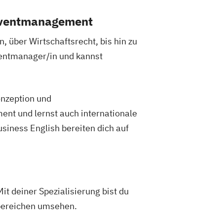
 Eventmanagement
, über Wirtschaftsrecht, bis hin zu
ventmanager/in und kannst
onzeption und
ent und lernst auch internationale
siness English bereiten dich auf
it deiner Spezialisierung bist du
tbereichen umsehen.