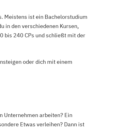
. Meistens ist ein Bachelorstudium
du in den verschiedenen Kursen,
 bis 240 CPs und schließt mit der
insteigen oder dich mit einem
ßen Unternehmen arbeiten? Ein
esondere Etwas verleihen? Dann ist