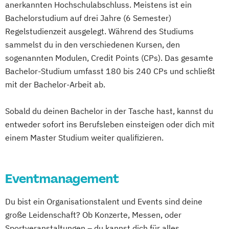
anerkannten Hochschulabschluss. Meistens ist ein
Bachelorstudium auf drei Jahre (6 Semester)
Regelstudienzeit ausgelegt. Während des Studiums
sammelst du in den verschiedenen Kursen, den
sogenannten Modulen, Credit Points (CPs). Das gesamte
Bachelor-Studium umfasst 180 bis 240 CPs und schließt
mit der Bachelor-Arbeit ab.
Sobald du deinen Bachelor in der Tasche hast, kannst du
entweder sofort ins Berufsleben einsteigen oder dich mit
einem Master Studium weiter qualifizieren.
Eventmanagement
Du bist ein Organisationstalent und Events sind deine
große Leidenschaft? Ob Konzerte, Messen, oder
Sportveranstaltungen – du kannst dich für alles