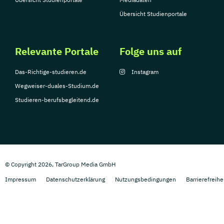
Übersicht Studienportale
Relevante Portale
Folge uns auf
Das-Richtige-studieren.de
Instagram
Wegweiser-duales-Studium.de
Studieren-berufsbegleitend.de
© Copyright 2026, TarGroup Media GmbH
Impressum
Datenschutzerklärung
Nutzungsbedingungen
Barrierefreihe