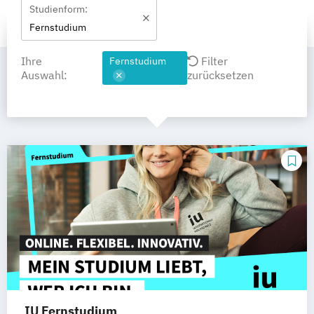
Studienform:
Fernstudium
Ihre
Filter
Fernstudium
Auswahl:
zurücksetzen
IU Fernstudium