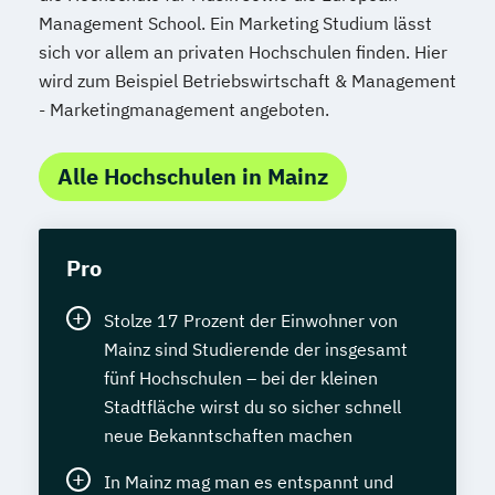
Management School. Ein Marketing Studium lässt
sich vor allem an privaten Hochschulen finden. Hier
wird zum Beispiel Betriebswirtschaft & Management
- Marketingmanagement angeboten.
Alle Hochschulen in Mainz
Pro
Stolze 17 Prozent der Einwohner von
Mainz sind Studierende der insgesamt
fünf Hochschulen – bei der kleinen
Stadtfläche wirst du so sicher schnell
neue Bekanntschaften machen
In Mainz mag man es entspannt und