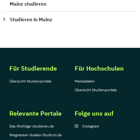
Mainz studieren
Studieren in Mainz
Für Studierende
Für Hochschulen
Übersicht Studienportale
Mediadaten
Übersicht Studienportale
Relevante Portale
Folge uns auf
Das-Richtige-studieren.de
Instagram
Wegweiser-duales-Studium.de