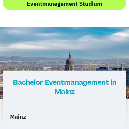
Eventmanagement Studium
Bachelor Eventmanagement in
Mainz
Mainz