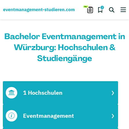
0
Bachelor Eventmanagement in
Würzburg: Hochschulen &
Studiengänge
1 Hochschulen
Eventmanagement