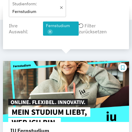
Studienform:
Fernstudium
Ihre
Filter
Fernstudium
Auswahl:
zurücksetzen
IU Fernstudium