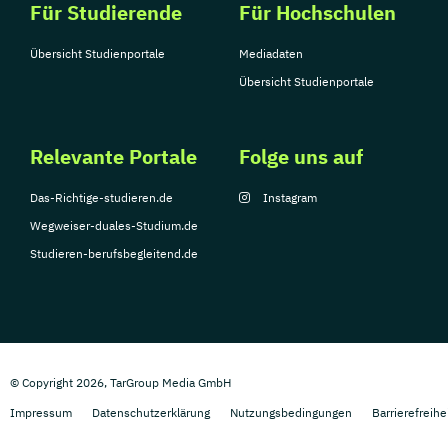
Für Studierende
Für Hochschulen
Übersicht Studienportale
Mediadaten
Übersicht Studienportale
Relevante Portale
Folge uns auf
Das-Richtige-studieren.de
Instagram
Wegweiser-duales-Studium.de
Studieren-berufsbegleitend.de
© Copyright 2026, TarGroup Media GmbH
Impressum
Datenschutzerklärung
Nutzungsbedingungen
Barrierefreihe