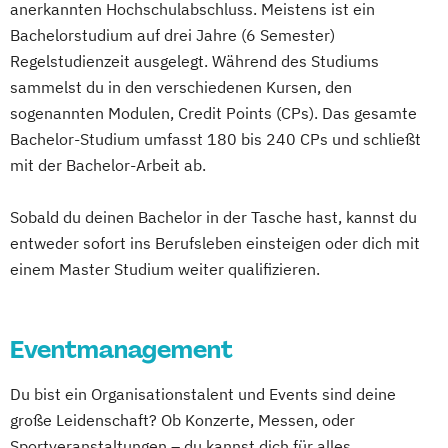
anerkannten Hochschulabschluss. Meistens ist ein
Bachelorstudium auf drei Jahre (6 Semester)
Regelstudienzeit ausgelegt. Während des Studiums
sammelst du in den verschiedenen Kursen, den
sogenannten Modulen, Credit Points (CPs). Das gesamte
Bachelor-Studium umfasst 180 bis 240 CPs und schließt
mit der Bachelor-Arbeit ab.
Sobald du deinen Bachelor in der Tasche hast, kannst du
entweder sofort ins Berufsleben einsteigen oder dich mit
einem Master Studium weiter qualifizieren.
Eventmanagement
Du bist ein Organisationstalent und Events sind deine
große Leidenschaft? Ob Konzerte, Messen, oder
Sportveranstaltungen – du kannst dich für alles