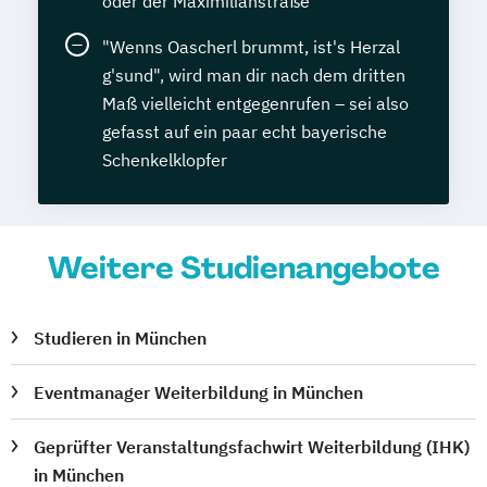
oder der Maximilianstraße
"Wenns Oascherl brummt, ist's Herzal
g'sund", wird man dir nach dem dritten
Maß vielleicht entgegenrufen – sei also
gefasst auf ein paar echt bayerische
Schenkelklopfer
Weitere Studienangebote
Studieren in München
Eventmanager Weiterbildung in München
Geprüfter Veranstaltungsfachwirt Weiterbildung (IHK)
in München