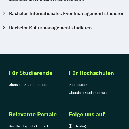
Bachelor Internationales Eventmanagement studieren
Bachelor Kulturmanagement studieren
Für Studierende
Für Hochschulen
Übersicht Studienportale
Mediadaten
Übersicht Studienportale
Relevante Portale
Folge uns auf
Das-Richtige-studieren.de
Instagram