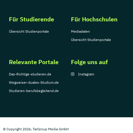
Für Studierende
Für Hochschulen
Übersicht Studienportale
Mediadaten
Übersicht Studienportale
Relevante Portale
Folge uns auf
Das-Richtige-studieren.de
Instagram
Wegweiser-duales-Studium.de
Studieren-berufsbegleitend.de
© Copyright 2026, TarGroup Media GmbH