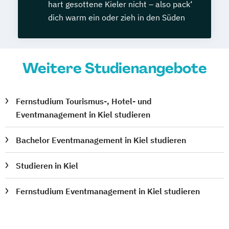
hart gesottene Kieler nicht – also pack‘
dich warm ein oder zieh in den Süden
Weitere Studienangebote
Fernstudium Tourismus-, Hotel- und
Eventmanagement in Kiel studieren
Bachelor Eventmanagement in Kiel studieren
Studieren in Kiel
Fernstudium Eventmanagement in Kiel studieren