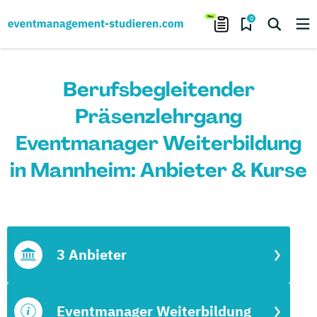
0
Berufsbegleitender
Präsenzlehrgang
Eventmanager Weiterbildung
in Mannheim: Anbieter & Kurse
3 Anbieter
Eventmanager Weiterbildung