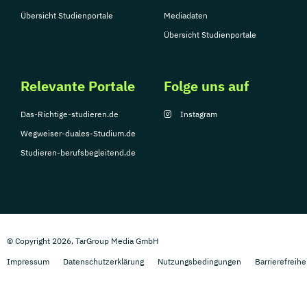
Übersicht Studienportale
Mediadaten
Übersicht Studienportale
Relevante Portale
Folge uns auf
Das-Richtige-studieren.de
Instagram
Wegweiser-duales-Studium.de
Studieren-berufsbegleitend.de
© Copyright 2026, TarGroup Media GmbH
Impressum
Datenschutzerklärung
Nutzungsbedingungen
Barrierefreihe