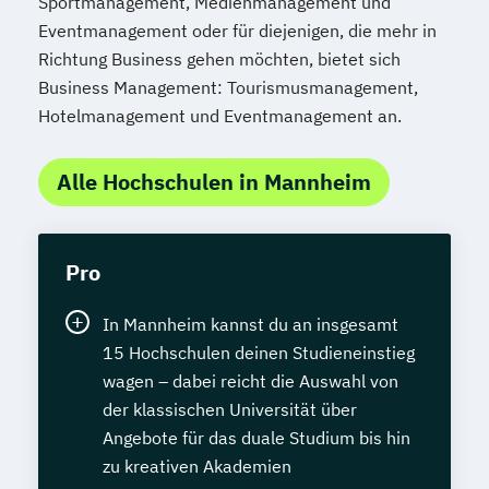
Sportmanagement, Medienmanagement und
Eventmanagement oder für diejenigen, die mehr in
Richtung Business gehen möchten, bietet sich
Business Management: Tourismusmanagement,
Hotelmanagement und Eventmanagement an.
Alle Hochschulen in Mannheim
Pro
In Mannheim kannst du an insgesamt
15 Hochschulen deinen Studieneinstieg
wagen – dabei reicht die Auswahl von
der klassischen Universität über
Angebote für das duale Studium bis hin
zu kreativen Akademien