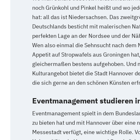
noch Grünkohl und Pinkel heißt und wo jede
hat: all das ist Niedersachsen. Das zweit
Deutschlands besticht mit malerischen Nat
perfekten Lage an der Nordsee und der Nä
Wen also einmal die Sehnsucht nach dem 
Appetit auf Stropwafels aus Groningen hat,
gleichermaßen bestens aufgehoben. Und m
Kulturangebot bietet die Stadt Hannover den
die sich gerne an den schönen Künsten erf
Eventmanagement studieren i
Eventmanagement spielt in dem Bundesland
zu bieten hat und mit Hannover über eine 
Messestadt verfügt, eine wichtige Rolle. V