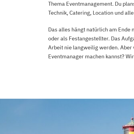
Thema Eventmanagement. Du planst, 
Technik, Catering, Location und all
Das alles hängt natürlich am Ende
oder als Festangestellter. Das Aufg
Arbeit nie langweilig werden. Abe
Eventmanager machen kannst? Wir v