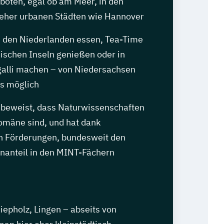
oten, egal ob am Meer, in den
 eher urbanen Städten wie Hannover
n den Niederlanden essen, Tea-Time
sischen Inseln genießen oder in
alli machen – von Niedersachsen
es möglich
beweist, dass Naturwissenschaften
mäne sind, und hat dank
en Förderungen, bundesweit den
nanteil in den MINT-Fächern
epholz, Lingen – abseits von