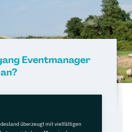
rgang Eventmanager
 an?
desland überzeugt mit vielfältigen