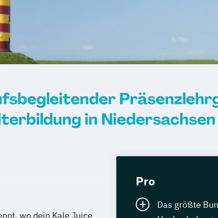
rufsbegleitender Präsenzleh
terbildung in Niedersachsen
Pro
Das größte Bun
nnt, wo dein Kale Juice