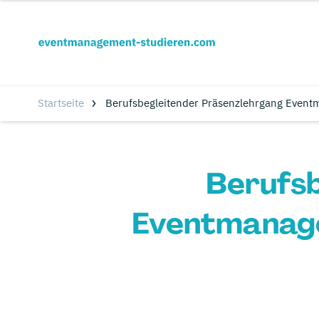
Startseite
Berufsbegleitender Präsenzlehrgang Eventm
Berufsb
Eventmanage