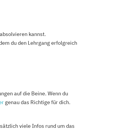
 absolvieren kannst.
dem du den Lehrgang erfolgreich
tungen auf die Beine. Wenn du
er
genau das Richtige für dich.
sätzlich viele Infos rund um das