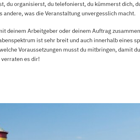
du organisierst, du telefonierst, du kümmerst dich, du 
es andere, was die Veranstaltung unvergesslich macht.
 mit deinem Arbeitgeber oder deinem Auftrag zusammen.
abenspektrum ist sehr breit und auch innerhalb eines sp
r welche Voraussetzungen musst du mitbringen, damit d
erraten es dir!