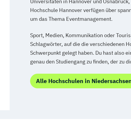
Universitäten in Hannover und Osnabrück, 
Hochschule Hannover verfügen über span
um das Thema Eventmanagement.
Sport, Medien, Kommunikation oder Touris
Schlagwörter, auf die die verschiedenen H
Schwerpunkt gelegt haben. Du hast also e
genau den Studiengang zu finden, der zu di
Alle Hochschulen in Niedersachse