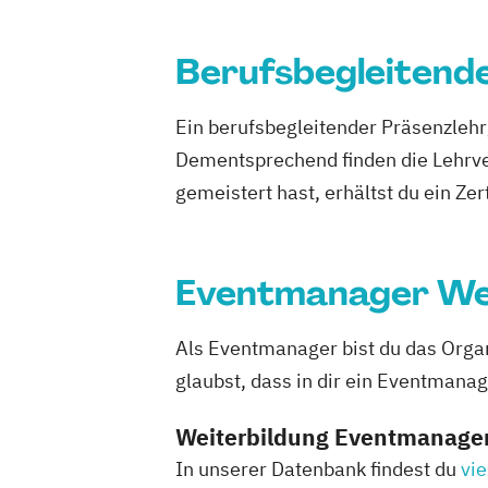
Berufsbegleitend
Ein berufsbegleitender Präsenzlehrg
Dementsprechend finden die Lehrv
gemeistert hast, erhältst du ein Zert
Eventmanager Wei
Als Eventmanager bist du das Organ
glaubst, dass in dir ein Eventmanag
Weiterbildung Eventmanagem
In unserer Datenbank findest du
vie