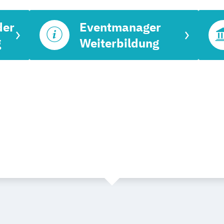
der
Eventmanager
g
Weiterbildung