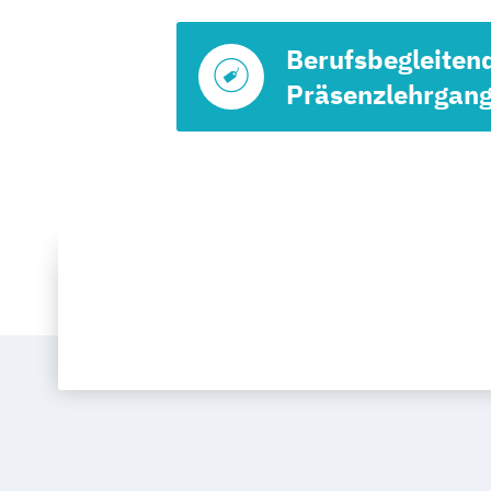
Berufsbegleiten
Präsenzlehrgan