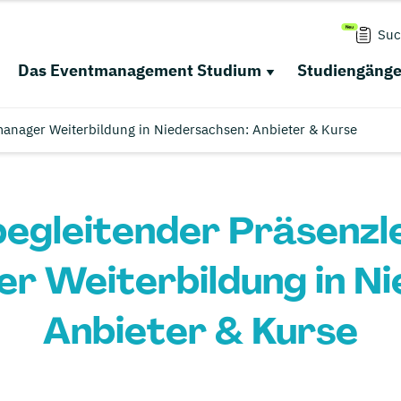
Suc
Das Eventmanagement Studium
Studiengäng
anager Weiterbildung in Niedersachsen: Anbieter & Kurse
egleitender Präsenz
r Weiterbildung in Ni
Anbieter & Kurse