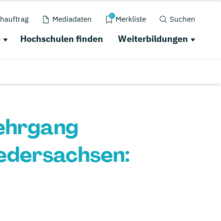
0
hauftrag
Mediadaten
Merkliste
Suchen
e
Hochschulen finden
Weiterbildungen
lehrgang
edersachsen: