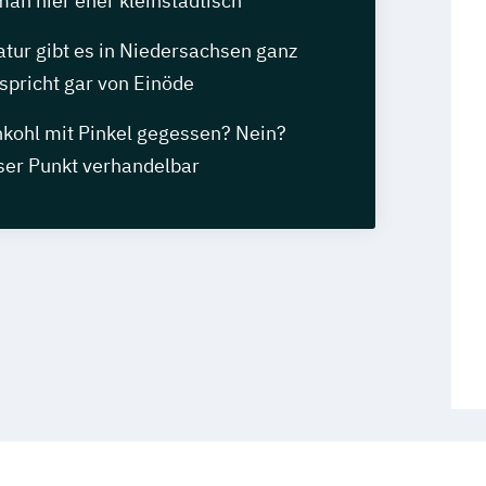
an hier eher kleinstädtisch
atur gibt es in Niedersachsen ganz
spricht gar von Einöde
kohl mit Pinkel gegessen? Nein?
eser Punkt verhandelbar