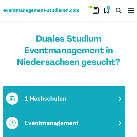
0
Duales Studium
Eventmanagement in
Niedersachsen gesucht?
1 Hochschulen
Eventmanagement