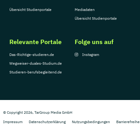
Übersicht Studienportale
Mediadaten
Übersicht Studienportale
Relevante Portale
Folge uns auf
Das-Richtige-studieren.de
Instagram
Wegweiser-duales-Studium.de
Studieren-berufsbegleitend.de
© Copyright 2026, TarGroup Media GmbH
Impressum
Datenschutzerklärung
Nutzungsbedingungen
Barrierefreihe