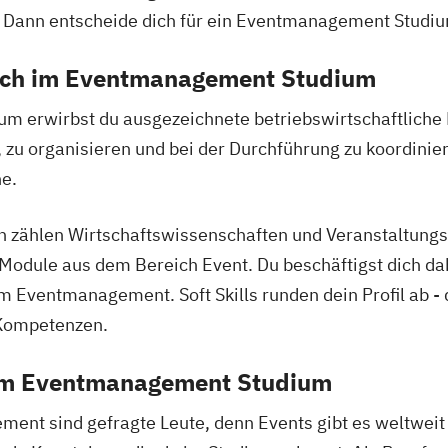
n? Dann entscheide dich für ein Eventmanagement Studi
dich im Eventmanagement Studium
 erwirbst du ausgezeichnete betriebswirtschaftliche Fä
, zu organisieren und bei der Durchführung zu koordinie
he.
n zählen Wirtschaftswissenschaften und Veranstaltung
 Module aus dem Bereich Event. Du beschäftigst dich dab
 Eventmanagement. Soft Skills runden dein Profil ab -
 Kompetenzen.
em Eventmanagement Studium
nt sind gefragte Leute, denn Events gibt es weltweit 