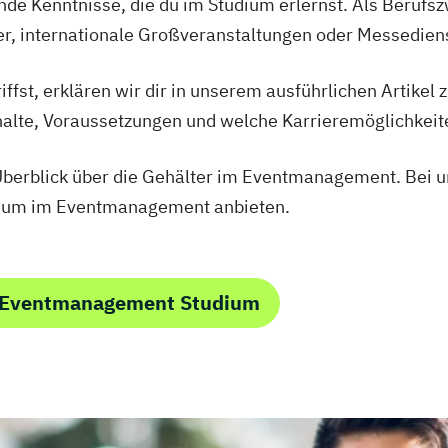
nde Kenntnisse, die du im Studium erlernst. Als Berufsz
r, internationale Großveranstaltungen oder Messediens
iffst, erklären wir dir in unserem ausführlichen Artikel
nhalte, Voraussetzungen und welche Karrieremöglichkeite
 Überblick über die Gehälter im Eventmanagement. Bei un
udium im Eventmanagement anbieten.
m Eventmanagement Studium