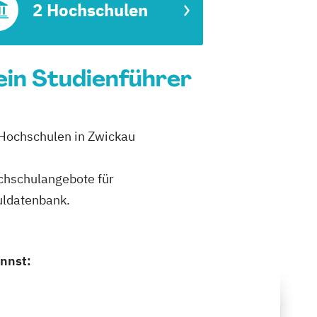
2 Hochschulen
in Studienführer
 Hochschulen in Zwickau
ochschulangebote für
uldatenbank.
nnst: