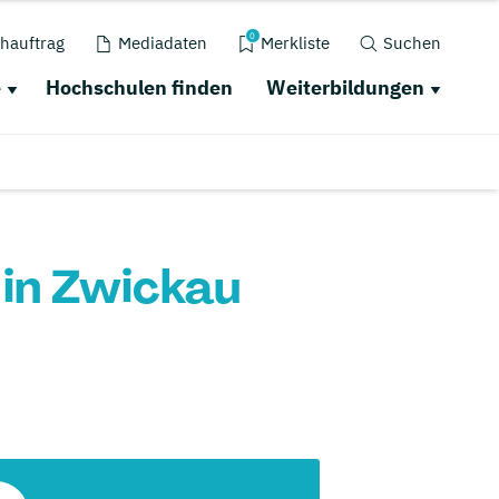
0
hauftrag
Mediadaten
Merkliste
Suchen
e
Hochschulen finden
Weiterbildungen
in Zwickau