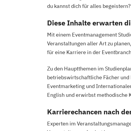
du kannst dich für alles begeister
Diese Inhalte erwarten 
Mit einem Eventmanagement Studium
Veranstaltungen aller Art zu planen
für eine Karriere in der Eventbranc
Zu den Hauptthemen im Studienpla
betriebswirtschaftliche Fächer und
Eventmarketing und Internationalem
English und erwirbst methodische
Karrierechancen nach d
Experten im Veranstaltungsmanageme