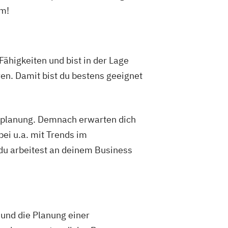
um!
higkeiten und bist in der Lage
ren. Damit bist du bestens geeignet
splanung. Demnach erwarten dich
ei u.a. mit Trends im
 du arbeitest an deinem Business
und die Planung einer