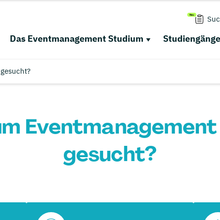
Suc
Das Eventmanagement Studium
Studiengäng
gesucht?
um Eventmanagement 
gesucht?