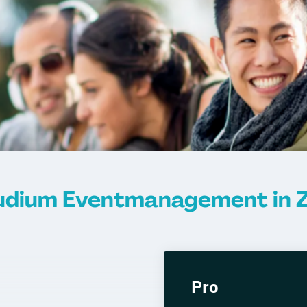
udium Eventmanagement in 
Pro