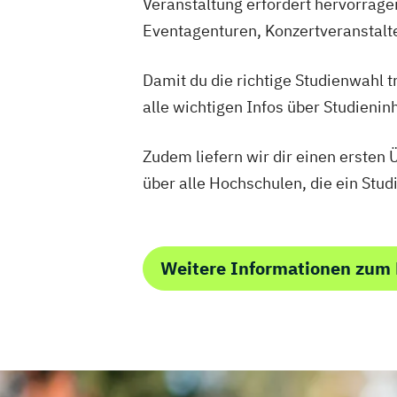
Veranstaltung erfordert hervorrage
Eventagenturen, Konzertveranstalte
Damit du die richtige Studienwahl tr
alle wichtigen Infos über Studieni
Zudem liefern wir dir einen ersten
über alle Hochschulen, die ein St
Weitere Informationen zu