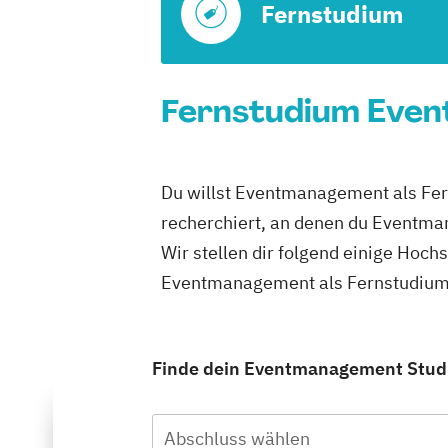
Fernstudium
Fernstudium Even
Du willst Eventmanagement als Fer
recherchiert, an denen du Eventma
Wir stellen dir folgend einige Hoch
Eventmanagement als Fernstudium i
Finde dein Eventmanagement Studiu
Abschluss wählen