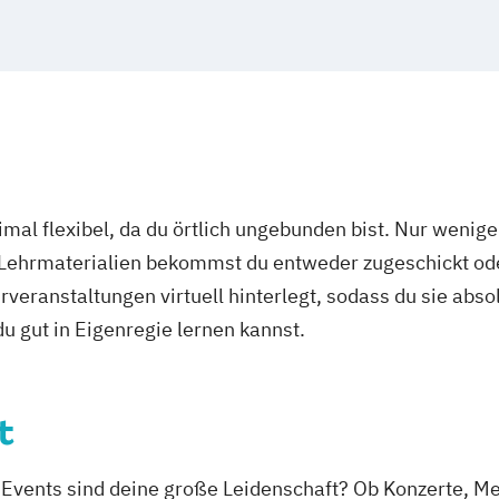
mal flexibel, da du örtlich ungebunden bist. Nur wenig
 Lehrmaterialien bekommst du entweder zugeschickt oder
veranstaltungen virtuell hinterlegt, sodass du sie abs
 du gut in Eigenregie lernen kannst.
t
d Events sind deine große Leidenschaft? Ob Konzerte, M