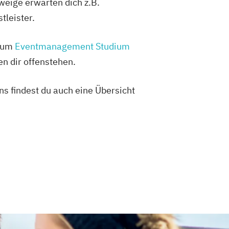
weige erwarten dich z.B.
tleister.
 zum
Eventmanagement Studium
n dir offenstehen.
s findest du auch eine Übersicht