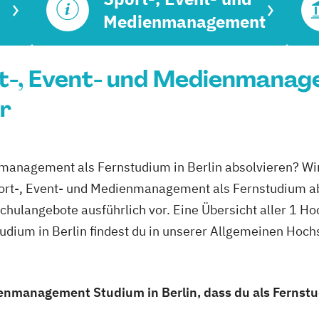
Medienmanagement
-, Event- und Medienmanagem
r
nmanagement als Fernstudium in Berlin absolvieren? Wir
Sport-, Event- und Medienmanagement als Fernstudium a
schulangebote ausführlich vor. Eine Übersicht aller 1 H
ium in Berlin findest du in unserer Allgemeinen Hoch
ienmanagement Studium in Berlin, dass du als Fernst