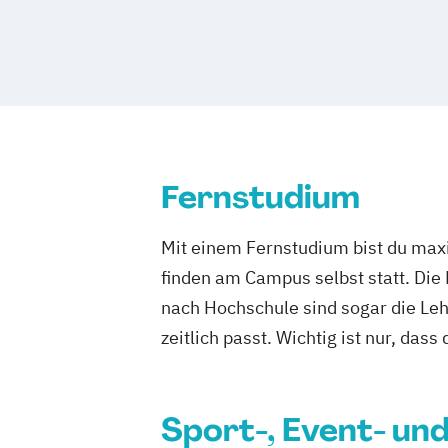
Kommunikationsmanagement (duales 
Marketing
Veranstaltungsökonom (FH
Fernstudium
Mit einem Fernstudium bist du maxi
finden am Campus selbst statt. Die
nach Hochschule sind sogar die Lehr
zeitlich passt. Wichtig ist nur, dass
Sport-, Event- u