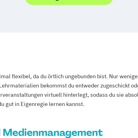
Studium)
)
mal flexibel, da du örtlich ungebunden bist. Nur wenig
 Lehrmaterialien bekommst du entweder zugeschickt oder
veranstaltungen virtuell hinterlegt, sodass du sie abs
 du gut in Eigenregie lernen kannst.
nd Medienmanagement