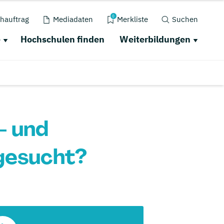
0
hauftrag
Mediadaten
Merkliste
Suchen
e
Hochschulen finden
Weiterbildungen
- und
gesucht?