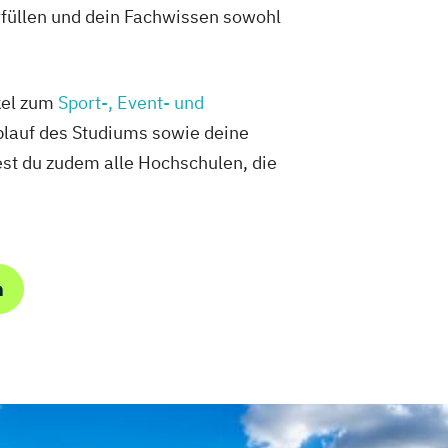
erfüllen und dein Fachwissen sowohl
kel zum
Sport-, Event- und
blauf des Studiums sowie deine
st du zudem alle Hochschulen, die
m