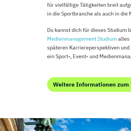
für vielfältige Tätigkeiten breit a
in die Sportbranche als auch in die
Du kannst dich für dieses Studium 
Medienmanagement Studium
alles
späteren Karriereperspektiven und 
ein Sport-, Event- und Medienman
Weitere Informationen zum