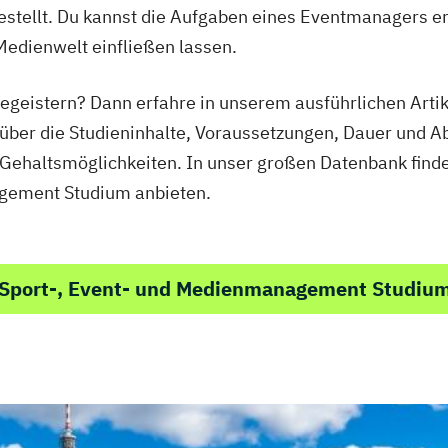
ufgestellt. Du kannst die Aufgaben eines Eventmanagers 
 Medienwelt einfließen lassen.
begeistern? Dann erfahre in unserem ausführlichen Arti
 über die Studieninhalte, Voraussetzungen, Dauer und A
Gehaltsmöglichkeiten. In unser großen Datenbank finde
agement Studium anbieten.
 Sport-, Event- und Medienmanagement Studiu