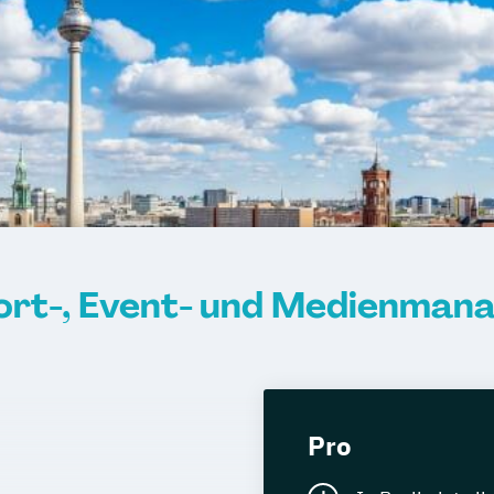
rt-, Event- und Medienmana
Pro