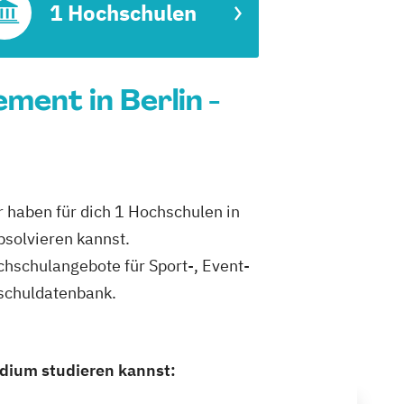
1 Hochschulen
ent in Berlin -
 haben für dich 1 Hochschulen in
bsolvieren kannst.
ochschulangebote für Sport-, Event-
schuldatenbank.
udium studieren kannst: