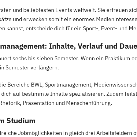
sten und beliebtesten Events weltweit. Sie erfreuen si
sätze und erwecken somit ein enormes Medieninteresse
en kannst, entscheide dich für ein Sport-, Event- und
nmanagement: Inhalte, Verlauf und Daue
uert sechs bis sieben Semester. Wenn ein Praktikum od
ein Semester verlängern.
in die Bereiche BWL, Sportmanagement, Medienwissens
dich auf bestimmte Inhalte spezialisieren. Zudem feil
 Rhetorik, Präsentation und Menschenführung.
em Studium
reiche Jobmöglichkeiten in gleich drei Arbeitsfeldern o