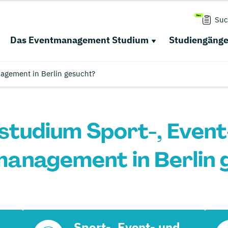
Suc
Das Eventmanagement Studium
Studiengäng
agement in Berlin gesucht?
studium Sport-, Event
anagement in Berlin 
Sport-, Event- und