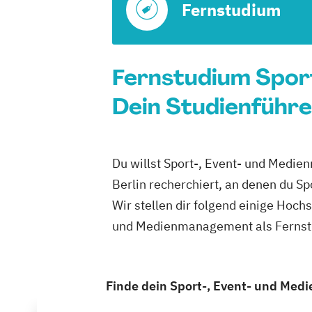
Fernstudium
Fernstudium Sport
Dein Studienführe
Du willst Sport-, Event- und Medie
Berlin recherchiert, an denen du 
Wir stellen dir folgend einige Hoch
und Medienmanagement als Fernstud
Finde dein Sport-, Event- und Med