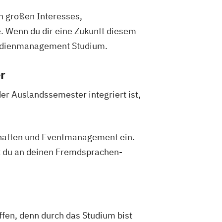
ch großen Interesses,
. Wenn du dir eine Zukunft diesem
 Medienmanagement Studium.
r
er Auslandssemester integriert ist,
chaften und Eventmanagement ein.
st du an deinen Fremdsprachen-
ffen, denn durch das Studium bist