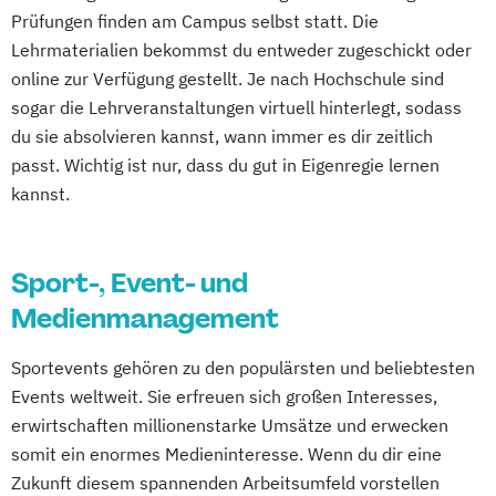
Marketing
Veranstaltungsökonom (FH)
Prüfungen finden am Campus selbst statt. Die
Lehrmaterialien bekommst du entweder zugeschickt oder
online zur Verfügung gestellt. Je nach Hochschule sind
sogar die Lehrveranstaltungen virtuell hinterlegt, sodass
du sie absolvieren kannst, wann immer es dir zeitlich
passt. Wichtig ist nur, dass du gut in Eigenregie lernen
kannst.
Sport-, Event- und
Medienmanagement
Sportevents gehören zu den populärsten und beliebtesten
Events weltweit. Sie erfreuen sich großen Interesses,
erwirtschaften millionenstarke Umsätze und erwecken
somit ein enormes Medieninteresse. Wenn du dir eine
Zukunft diesem spannenden Arbeitsumfeld vorstellen