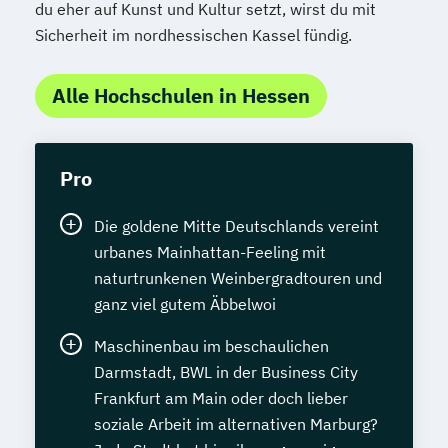
du eher auf Kunst und Kultur setzt, wirst du mit
Sicherheit im nordhessischen Kassel fündig.
Alle Hochschulen in Hessen
Pro
Die goldene Mitte Deutschlands vereint
urbanes Mainhattan-Feeling mit
naturtrunkenen Weinbergradtouren und
ganz viel gutem Äbbelwoi
Maschinenbau im beschaulichen
Darmstadt, BWL in der Business City
Frankfurt am Main oder doch lieber
soziale Arbeit im alternativen Marburg?