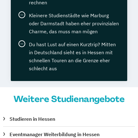
rechnen
Kleinere Studienstädte wie Marburg
oder Darmstadt haben eher provinzialen
Charme, das muss man mögen
Du hast Lust auf einen Kurztrip? Mitten
in Deutschland sieht es in Hessen mit
schnellen Touren an die Grenze eher
schlecht aus
Weitere Studienangebote
Studieren in Hessen
Eventmanager Weiterbildung in Hessen