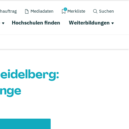
0
hauftrag
Mediadaten
Merkliste
Suchen
e
Hochschulen finden
Weiterbildungen
eidelberg:
änge