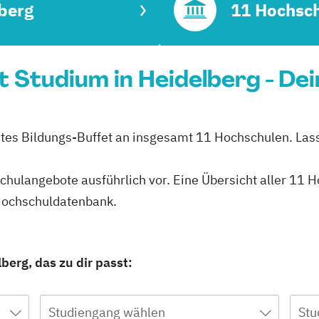
berg
11 Hochsc
Studium in Heidelberg - Dei
ites Bildungs-Buffet an insgesamt 11 Hochschulen. Lass
hschulangebote ausführlich vor. Eine Übersicht aller 11
 Hochschuldatenbank.
erg, das zu dir passt:
Studiengang wählen
Stu