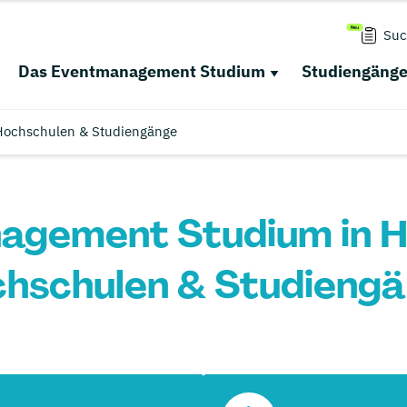
Suc
Das Eventmanagement Studium
Studiengäng
Hochschulen & Studiengänge
gement Studium in H
hschulen & Studieng