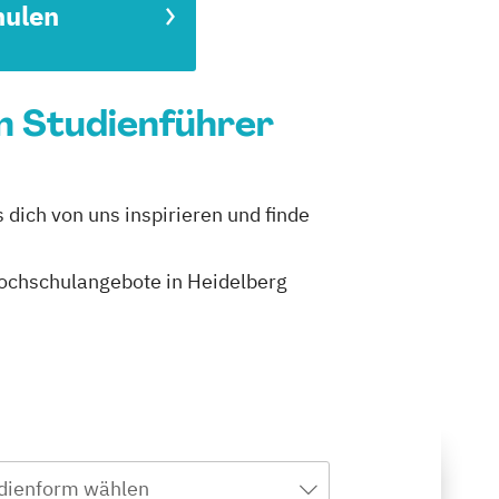
hulen
n Studienführer
 dich von uns inspirieren und finde
 Hochschulangebote in Heidelberg
dienform wählen