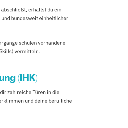
abschließt, erhältst du ein
 und bundesweit einheitlicher
 Lehrgänge schulen vorhandene
ills) vermitteln.
ng (IHK)
dir zahlreiche Türen in die
 erklimmen und deine berufliche