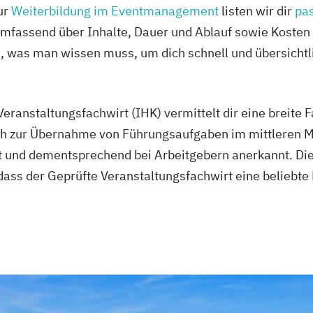
ur
Weiterbildung im Eventmanagement
listen wir dir
pa
umfassend über Inhalte, Dauer und Ablauf sowie Kosten
s, was man wissen muss, um dich schnell und übersichtl
eranstaltungsfachwirt (IHK) vermittelt dir eine breite 
h zur Übernahme von Führungsaufgaben im mittleren M
t und dementsprechend bei Arbeitgebern anerkannt. Die
ass der Geprüfte Veranstaltungsfachwirt eine beliebte 