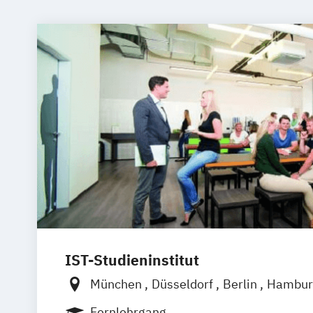
IST-Studieninstitut
München
Düsseldorf
Berlin
Hambur
Fernlehrgang