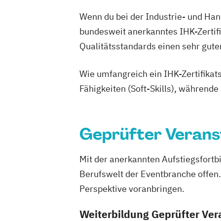
Wenn du bei der Industrie- und Hand
bundesweit anerkanntes IHK-Zertifi
Qualitätsstandards einen sehr gute
Wie umfangreich ein IHK-Zertifikats
Fähigkeiten (Soft-Skills), während
Geprüfter Veranst
Mit der anerkannten Aufstiegsfortb
Berufswelt der Eventbranche offen.
Perspektive voranbringen.
Weiterbildung Geprüfter Vera