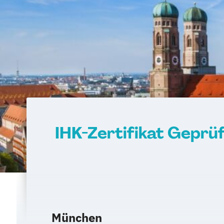
IHK-Zertifikat Geprüf
München