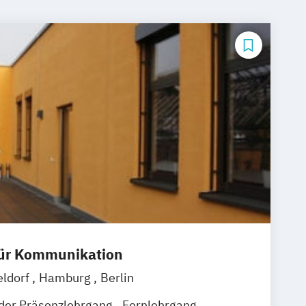
 für Kommunikation
eldorf
Hamburg
Berlin
nder Präsenzlehrgang
Fernlehrgang