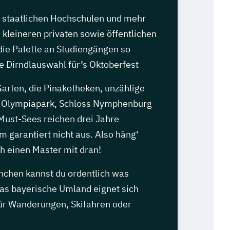
n staatlichen Hochschulen und mehr
 kleineren privaten sowie öffentlichen
die Palette an Studiengängen so
die Dirndlauswahl für’s Oktoberfest
arten, die Pinakotheken, unzählige
r Olympiapark, Schloss Nymphenburg
 Must-Sees reichen drei Jahre
 garantiert nicht aus. Also häng‘
h einen Master mit dran!
ünchen kannst du ordentlich was
das bayerische Umland eignet sich
ür Wanderungen, Skifahren oder