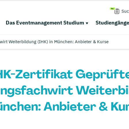
Suc
Das Eventmanagement Studium
Studiengäng
hwirt Weiterbildung (IHK) in München: Anbieter & Kurse
HK-Zertifikat Geprüft
ngsfachwirt Weiterbild
nchen: Anbieter & Ku