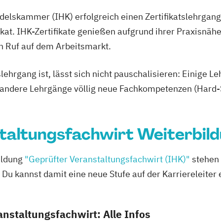
elskammer (IHK) erfolgreich einen Zertifikatslehrgang 
kat. IHK-Zertifikate genießen aufgrund ihrer Praxisnähe
n Ruf auf dem Arbeitsmarkt.
lehrgang ist, lässt sich nicht pauschalisieren: Einige
e andere Lehrgänge völlig neue Fachkompetenzen (Hard-Sk
altungsfachwirt Weiterbildu
ildung
"Geprüfter Veranstaltungsfachwirt (IHK)"
stehen 
 Du kannst damit eine neue Stufe auf der Karriereleiter
nstaltungsfachwirt: Alle Infos