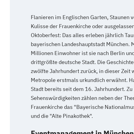
Flanieren im Englischen Garten, Staunen 
Kulisse der Frauenkirche oder ausgelasse
Oktoberfest: Das alles erleben jährlich Tau
bayerischen Landeshauptstadt München. M
Millionen Einwohner ist sie nach Berlin u
drittgrößte deutsche Stadt. Die Geschichte
zwölfte Jahrhundert zurück, in dieser Zeit 
Metropole erstmals urkundlich erwähnt. Ha
Stadt bereits seit dem 16. Jahrhundert. Z
Sehenswürdigkeiten zählen neben der The
Frauenkirche das "Bayerische Nationalmu
und die "Alte Pinakothek".
Eventmanagement in München 