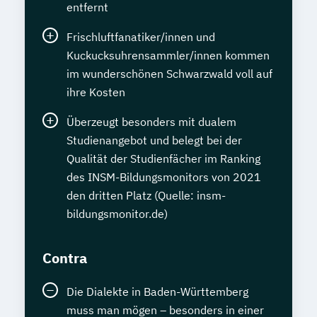
entfernt
Frischluftfanatiker/innen und
Kuckucksuhrensammler/innen kommen
im wunderschönen Schwarzwald voll auf
ihre Kosten
Überzeugt besonders mit dualem
Studienangebot und belegt bei der
Qualität der Studienfächer im Ranking
des INSM-Bildungsmonitors von 2021
den dritten Platz (Quelle: insm-
bildungsmonitor.de)
Contra
Die Dialekte in Baden-Württemberg
muss man mögen – besonders in einer