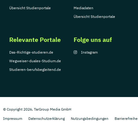
Übersicht Studienportale
Mediadaten
Übersicht Studienportale
Relevante Portale
Folge uns auf
Das-Richtige-studieren.de
Instagram
Wegweiser-duales-Studium.de
Studieren-berufsbegleitend.de
© Copyright 2026, TarGroup Media GmbH
Impressum
Datenschutzerklärung
Nutzungsbedingungen
Barrierefreihe