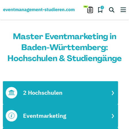
0
Master Eventmarketing in
Baden-Württemberg:
Hochschulen & Studiengänge
2 Hochschulen
Eventmarketing