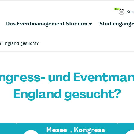
Suc
Das Eventmanagement Studium
Studiengäng
n England gesucht?
ngress- und Eventma
England gesucht?
Messe-, Kongress-