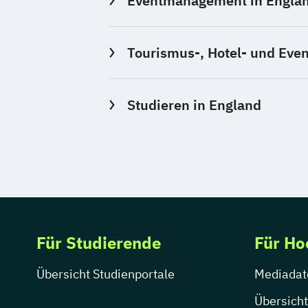
Eventmanagement in Englan
Tourismus-, Hotel- und Eve
Studieren in England
Für Studierende
Für Ho
Übersicht Studienportale
Mediadat
Übersicht