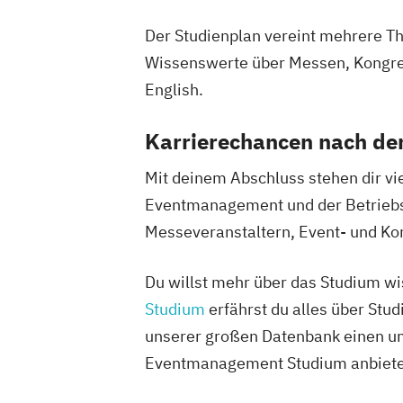
Der Studienplan vereint mehrere T
Wissenswerte über Messen, Kongre
English.
Karrierechancen nach d
Mit deinem Abschluss stehen dir vie
Eventmanagement und der Betriebsw
Messeveranstaltern, Event- und Ko
Du willst mehr über das Studium w
Studium
erfährst du alles über Stu
unserer großen Datenbank einen um
Eventmanagement Studium anbiete