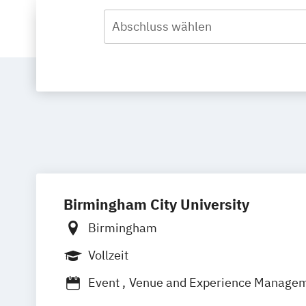
Abschluss wählen
Birmingham City University
Birmingham
Vollzeit
Event
Venue and Experience Manage