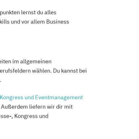
unkten lernst du alles
lls und vor allem Business
keiten im allgemeinen
erufsfeldern wählen. Du kannst bei
.
 Kongress und Eventmanagement
 Außerdem liefern wir dir mit
esse-, Kongress und