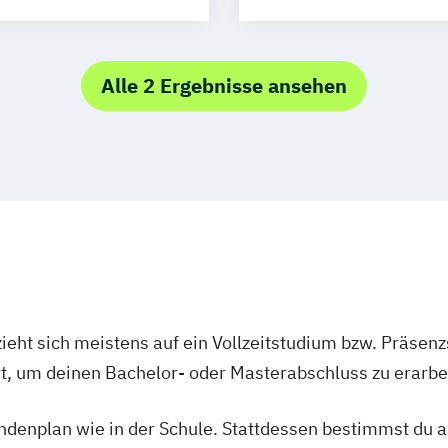
International H
Alle 2 Ergebnisse ansehen
ieht sich meistens auf ein Vollzeitstudium bzw. Präsenz
Ort, um deinen Bachelor- oder Masterabschluss zu erarbe
tundenplan wie in der Schule. Stattdessen bestimmst du