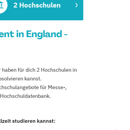
2 Hochschulen
nt in England -
 haben für dich 2 Hochschulen in
solvieren kannst.
Hochschulangebote für Messe-,
n Hochschuldatenbank.
zeit studieren kannst: