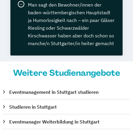
Man sagt den Bewohner/innen der
baden-württembergischen Hauptstadt
ja Humorlosigkeit nach – ein paar Gläser
Riesling oder Schwarzwälder
Kirschwasser haben aber doch schon so
manche/n Stuttgarter/in heiter gemacht
Weitere Studienangebote
Eventmanagement in Stuttgart studieren
Studieren in Stuttgart
Eventmanager Weiterbildung in Stuttgart