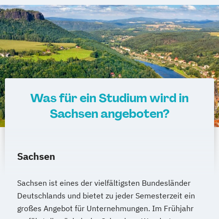
Online-Campus
Heidelberg
Was für ein Studium wird in
Sachsen angeboten?
Sachsen
Sachsen ist eines der vielfältigsten Bundesländer
Deutschlands und bietet zu jeder Semesterzeit ein
großes Angebot für Unternehmungen. Im Frühjahr