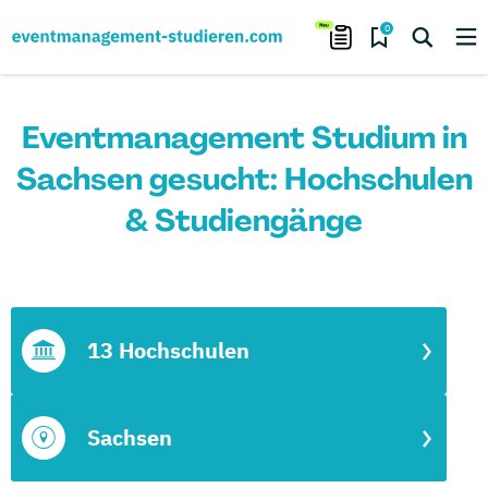
0
Eventmanagement Studium in
Sachsen gesucht: Hochschulen
& Studiengänge
13 Hochschulen
Sachsen