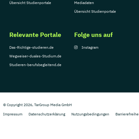
Übersicht Studienportale
Mediadaten
Übersicht Studienportale
Relevante Portale
Folge uns auf
Das-Richtige-studieren.de
Instagram
Wegweiser-duales-Studium.de
Studieren-berufsbegleitend.de
© Copyright 2026, TarGroup Media GmbH
Impressum
Datenschutzerklärung
Nutzungsbedingungen
Barrierefreihe