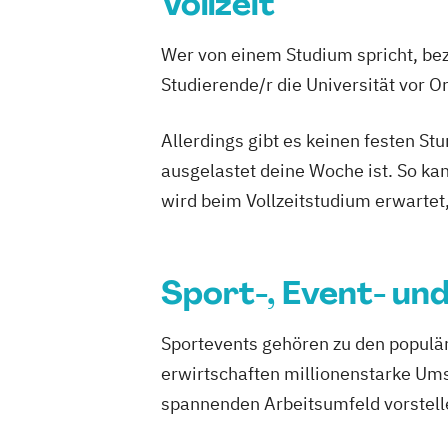
Vollzeit
Wer von einem Studium spricht, bez
Studierende/r die Universität vor 
Allerdings gibt es keinen festen S
ausgelastet deine Woche ist. So ka
wird beim Vollzeitstudium erwartet
Sport-, Event- u
Sportevents gehören zu den populär
erwirtschaften millionenstarke Um
spannenden Arbeitsumfeld vorstell