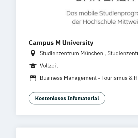
Campus M University
Studienzentrum München
Studienzen
Studienzentrum Palma de Mallorca
Vollzeit
Business Management - Tourismus & Ho
Business Management: Profil Event
Business Management: Profil Sportma
Kostenloses Infomaterial