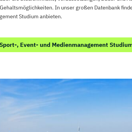
Gehaltsmöglichkeiten. In unser großen Datenbank finde
agement Studium anbieten.
 Sport-, Event- und Medienmanagement Studiu