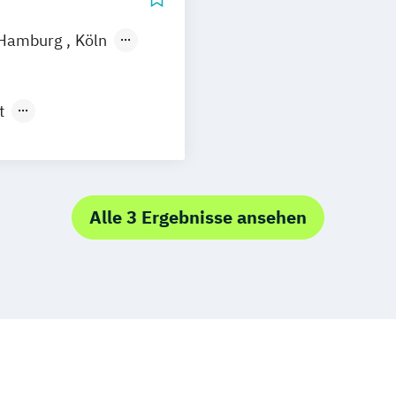
Hamburg
Köln
t
Alle 3 Ergebnisse ansehen