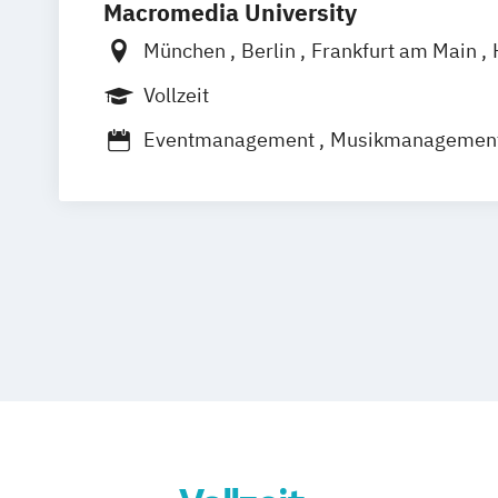
Macromedia University
München
Berlin
Frankfurt am Main
Leipzig
Stuttgart
Vollzeit
Eventmanagement
Musikmanagemen
Sportmanagement
Sportmarketing