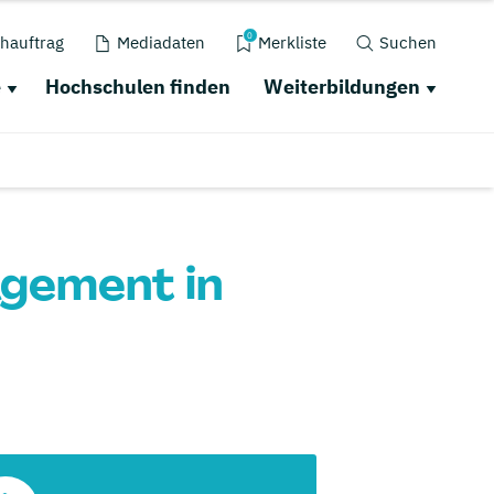
0
hauftrag
Mediadaten
Merkliste
Suchen
e
Hochschulen finden
Weiterbildungen
gement in