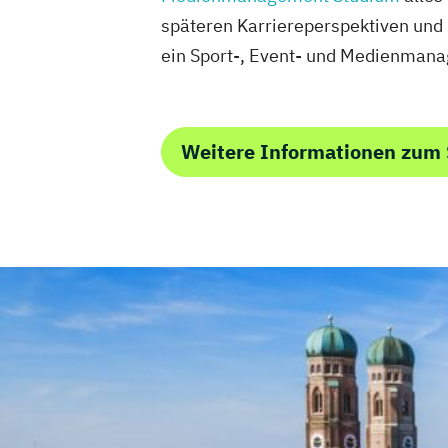
späteren Karriereperspektiven und 
ein Sport-, Event- und Medienman
Weitere Informationen zum