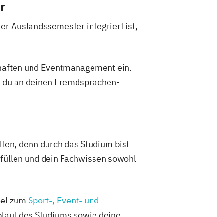
r
er Auslandssemester integriert ist,
chaften und Eventmanagement ein.
st du an deinen Fremdsprachen-
ffen, denn durch das Studium bist
erfüllen und dein Fachwissen sowohl
kel zum
Sport-, Event- und
blauf des Studiums sowie deine