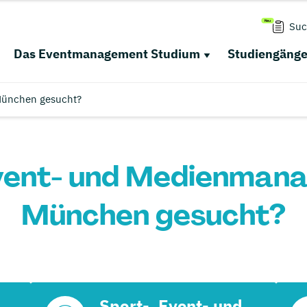
Suc
Das Eventmanagement Studium
Studiengäng
München gesucht?
Event- und Medienmana
München gesucht?
Sport-, Event- und