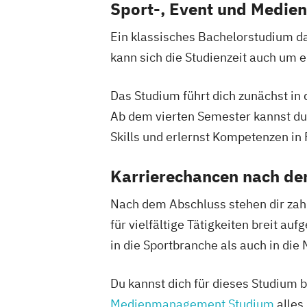
Sport-, Event und Medie
Ein klassisches Bachelorstudium da
kann sich die Studienzeit auch um 
Das Studium führt dich zunächst 
Ab dem vierten Semester kannst du 
Skills und erlernst Kompetenzen in
Karrierechancen nach d
Nach dem Abschluss stehen dir zahl
für vielfältige Tätigkeiten breit a
in die Sportbranche als auch in die
Du kannst dich für dieses Studium 
Medienmanagement Studium
alles