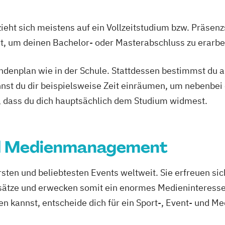
ieht sich meistens auf ein Vollzeitstudium bzw. Präsenz
Ort, um deinen Bachelor- oder Masterabschluss zu erarbe
tundenplan wie in der Schule. Stattdessen bestimmst du
nnst du dir beispielsweise Zeit einräumen, um nebenbei 
, dass du dich hauptsächlich dem Studium widmest.
nd Medienmanagement
sten und beliebtesten Events weltweit. Sie erfreuen si
sätze und erwecken somit ein enormes Medieninteresse
en kannst, entscheide dich für ein Sport-, Event- und