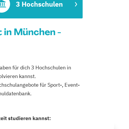
3 Hochschulen
 in München -
aben für dich 3 Hochschulen in
lvieren kannst.
ochschulangebote für Sport-, Event-
huldatenbank.
eit studieren kannst: