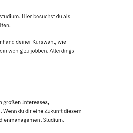
studium. Hier besuchst du als
iten.
 anhand deiner Kurswahl, wie
ein wenig zu jobben. Allerdings
ch großen Interesses,
. Wenn du dir eine Zukunft diesem
 Medienmanagement Studium.