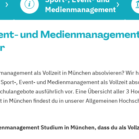
Medienmanagement
Event- und Medienmanagement
r
nmanagement als Vollzeit in München absolvieren? Wir h
Sport-, Event- und Medienmanagement als Vollzeit abso
schulangebote ausführlich vor. Eine Übersicht aller 3 H
 in München findest du in unserer Allgemeinen Hochsc
ienmanagement Studium in München, dass du als Vollz