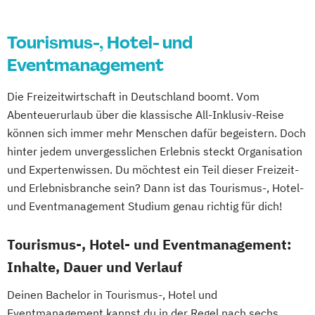
Tourismus-, Hotel- und
Eventmanagement
Die Freizeitwirtschaft in Deutschland boomt. Vom
Abenteuerurlaub über die klassische All-Inklusiv-Reise
können sich immer mehr Menschen dafür begeistern. Doch
hinter jedem unvergesslichen Erlebnis steckt Organisation
und Expertenwissen. Du möchtest ein Teil dieser Freizeit-
und Erlebnisbranche sein? Dann ist das Tourismus-, Hotel-
und Eventmanagement Studium genau richtig für dich!
Tourismus-, Hotel- und Eventmanagement:
Inhalte, Dauer und Verlauf
Deinen Bachelor in Tourismus-, Hotel und
Eventmanagement kannst du in der Regel nach sechs