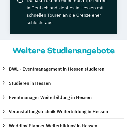
Du hast Lust auf einen Kurztrip? Mitten
in Deutschland sieht es in Hessen mit
schnellen Touren an die Grenze eher
schlecht aus
Weitere Studienangebote
BWL - Eventmanagement in Hessen studieren
Studieren in Hessen
Eventmanager Weiterbildung in Hessen
Veranstaltungstechnik Weiterbildung in Hessen
Wedding Planner Weiterbildung in Hessen