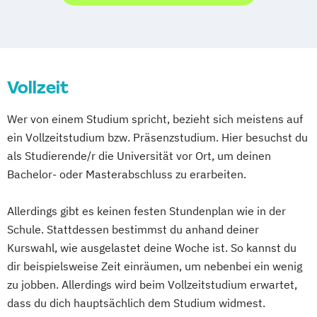
Tourismusmanagement
Hotelmanagement und Eventmanagement
Industrial Management: Management und
Vollzeit
Marketing in Event – Sport – Gesundheit
Wer von einem Studium spricht, bezieht sich meistens auf
ein Vollzeitstudium bzw. Präsenzstudium. Hier besuchst du
als Studierende/r die Universität vor Ort, um deinen
Bachelor- oder Masterabschluss zu erarbeiten.
Allerdings gibt es keinen festen Stundenplan wie in der
Schule. Stattdessen bestimmst du anhand deiner
Kurswahl, wie ausgelastet deine Woche ist. So kannst du
dir beispielsweise Zeit einräumen, um nebenbei ein wenig
zu jobben. Allerdings wird beim Vollzeitstudium erwartet,
dass du dich hauptsächlich dem Studium widmest.