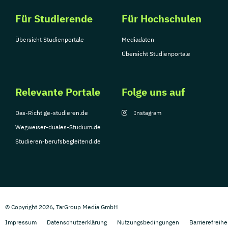
Für Studierende
Für Hochschulen
Übersicht Studienportale
Mediadaten
Übersicht Studienportale
Relevante Portale
Folge uns auf
Das-Richtige-studieren.de
Instagram
Wegweiser-duales-Studium.de
Studieren-berufsbegleitend.de
© Copyright 2026, TarGroup Media GmbH
Impressum
Datenschutzerklärung
Nutzungsbedingungen
Barrierefreihe