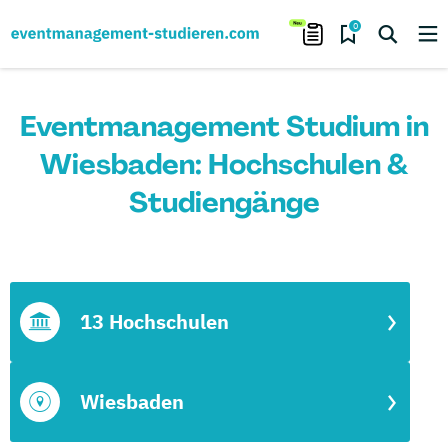
0
Eventmanagement Studium in
Wiesbaden: Hochschulen &
Studiengänge
13 Hochschulen
Wiesbaden