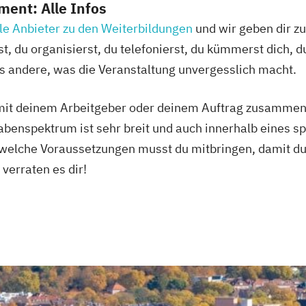
ent: Alle Infos
le Anbieter zu den Weiterbildungen
und wir geben dir zu
du organisierst, du telefonierst, du kümmerst dich, du 
es andere, was die Veranstaltung unvergesslich macht.
 mit deinem Arbeitgeber oder deinem Auftrag zusammen.
abenspektrum ist sehr breit und auch innerhalb eines sp
r welche Voraussetzungen musst du mitbringen, damit d
erraten es dir!