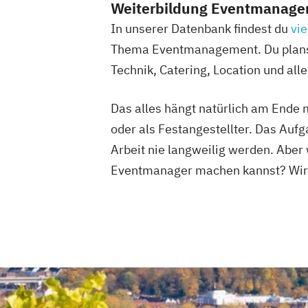
Weiterbildung Eventmanagem
In unserer Datenbank findest du
vie
Thema Eventmanagement. Du planst, 
Technik, Catering, Location und all
Das alles hängt natürlich am Ende
oder als Festangestellter. Das Aufg
Arbeit nie langweilig werden. Abe
Eventmanager machen kannst? Wir v