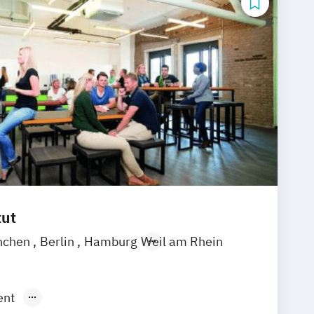
tut
nchen
Berlin
Hamburg
Weil am Rhein
ent