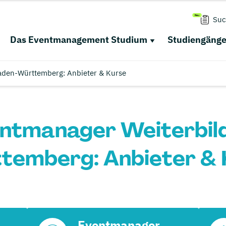
Suc
Das Eventmanagement Studium
Studiengäng
Baden-Württemberg: Anbieter & Kurse
entmanager Weiterbil
temberg: Anbieter & 
Eventmanager