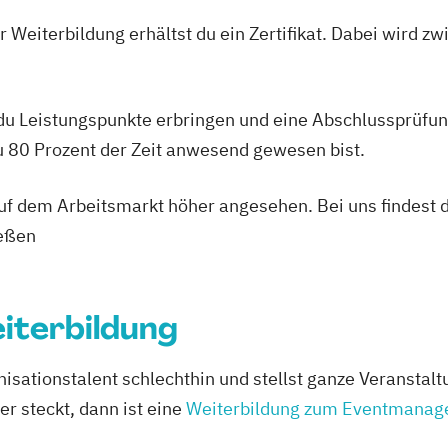
 Weiterbildung erhältst du ein Zertifikat. Dabei wird 
 du Leistungspunkte erbringen und eine Abschlussprüfun
du 80 Prozent der Zeit anwesend gewesen bist.
 auf dem Arbeitsmarkt höher angesehen. Bei uns findest 
ießen
terbildung
isationstalent schlechthin und stellst ganze Veranstal
er steckt, dann ist eine
Weiterbildung zum Eventmanag