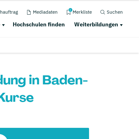
0
hauftrag
Mediadaten
Merkliste
Suchen
e
Hochschulen finden
Weiterbildungen
dung in Baden-
Kurse