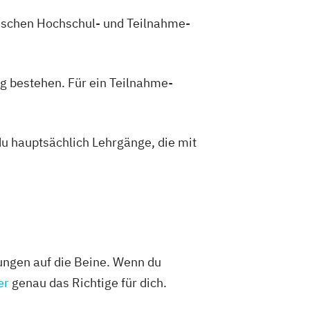
zwischen Hochschul- und Teilnahme-
g bestehen. Für ein Teilnahme-
du hauptsächlich Lehrgänge, die mit
tungen auf die Beine. Wenn du
er
genau das Richtige für dich.