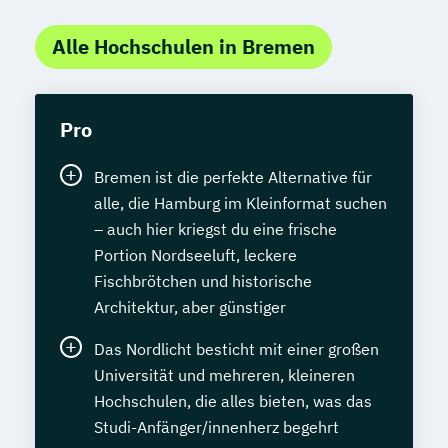
Alle Hochschulen in Bremen
Pro
Bremen ist die perfekte Alternative für
alle, die Hamburg im Kleinformat suchen
– auch hier kriegst du eine frische
Portion Nordseeluft, leckere
Fischbrötchen und historische
Architektur, aber günstiger
Das Nordlicht besticht mit einer großen
Universität und mehreren, kleineren
Hochschulen, die alles bieten, was das
Studi-Anfänger/innenherz begehrt