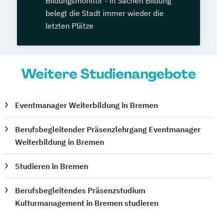
Bildungsmonitor - in Sachen Bildung
belegt die Stadt immer wieder die
letzten Plätze
Weitere Studienangebote
Eventmanager Weiterbildung in Bremen
Berufsbegleitender Präsenzlehrgang Eventmanager
Weiterbildung in Bremen
Studieren in Bremen
Berufsbegleitendes Präsenzstudium
Kulturmanagement in Bremen studieren