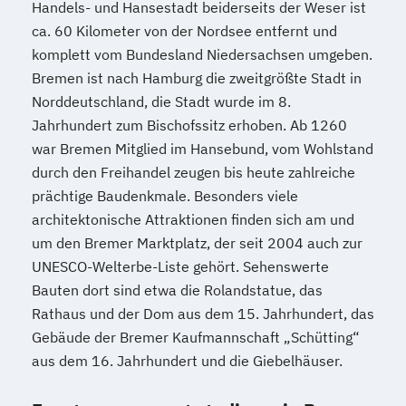
Handels- und Hansestadt beiderseits der Weser ist
ca. 60 Kilometer von der Nordsee entfernt und
komplett vom Bundesland Niedersachsen umgeben.
Bremen ist nach Hamburg die zweitgrößte Stadt in
Norddeutschland, die Stadt wurde im 8.
Jahrhundert zum Bischofssitz erhoben. Ab 1260
war Bremen Mitglied im Hansebund, vom Wohlstand
durch den Freihandel zeugen bis heute zahlreiche
prächtige Baudenkmale. Besonders viele
architektonische Attraktionen finden sich am und
um den Bremer Marktplatz, der seit 2004 auch zur
UNESCO-Welterbe-Liste gehört. Sehenswerte
Bauten dort sind etwa die Rolandstatue, das
Rathaus und der Dom aus dem 15. Jahrhundert, das
Gebäude der Bremer Kaufmannschaft „Schütting“
aus dem 16. Jahrhundert und die Giebelhäuser.