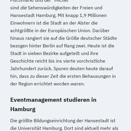
Fischmarkt und der "Michel"
sind
die
Sehenswürdigkeiten der Freien und
Hansestadt Hamburg. Mit knapp 1,9 Millionen
Einwohnern ist die Stadt an der Alster die
achtgrößte in der Europäischen Union. Darüber
hinaus rangiert sie auf die Größe deutscher Städte
bezogen hinter Berlin auf Rang zwei. Heute ist die
Stadt in sieben Bezirke aufgeteilt und ihre
Geschichte reicht bis ins vierte vorchristliche
Jahrhundert zurück. Spuren deuten heute darauf
hin, dass zu dieser Zeit die ersten Behausungen in
der Region errichtet worden waren.
Eventmanagement studieren in
Hamburg
Die größte Bildungseinrichtung der Hansestadt ist
die Universität Hamburg. Dort sind aktuell mehr als