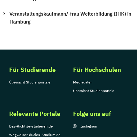
Veranstaltungskaufmann/-frau Weiterbildung (IHK) in
Hamburg
Für Studierende
Für Hochschulen
Übersicht Studienportale
Mediadaten
Übersicht Studienportale
Relevante Portale
Folge uns auf
Das-Richtige-studieren.de
Instagram
Wegweiser-duales-Studium.de