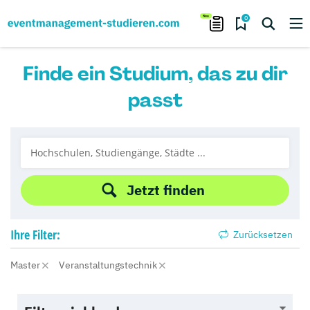
0
Finde ein Studium, das zu dir
passt
Jetzt finden
Ihre
Filter:
Zurücksetzen
Master
Veranstaltungstechnik