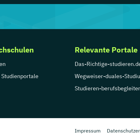
chschulen
Relevante Portale
en
Das-Richtige-studieren.d
 Studienportale
Wegweiser-duales-Studi
Studieren-berufsbegleite
Impressum
Datenschutzer