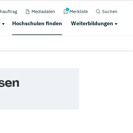
0
hauftrag
Mediadaten
Merkliste
Suchen
e
Hochschulen finden
Weiterbildungen
sen