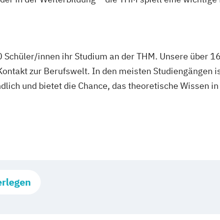
0 Schüler/innen ihr Studium an der THM. Unsere über 1
ontakt zur Berufswelt. In den meisten Studiengängen is
ndlich und bietet die Chance, das theoretische Wissen i
erlegen