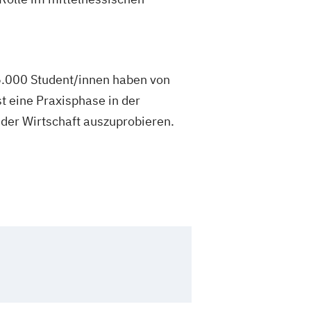
6.000 Student/innen haben von
t eine Praxisphase in der
n der Wirtschaft auszuprobieren.