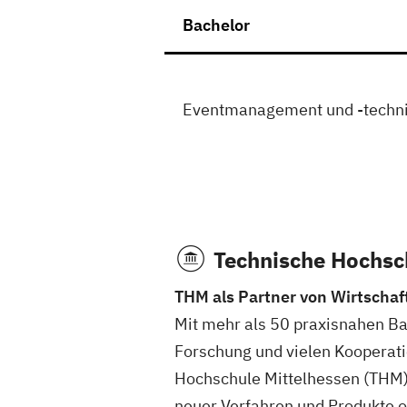
Bachelor
Eventmanagement und -techn
Technische Hochsc
THM als Partner von Wirtschaf
Mit mehr als 50 praxisnahen 
Forschung und vielen Kooperati
Hochschule Mittelhessen (THM) 
neuer Verfahren und Produkte od