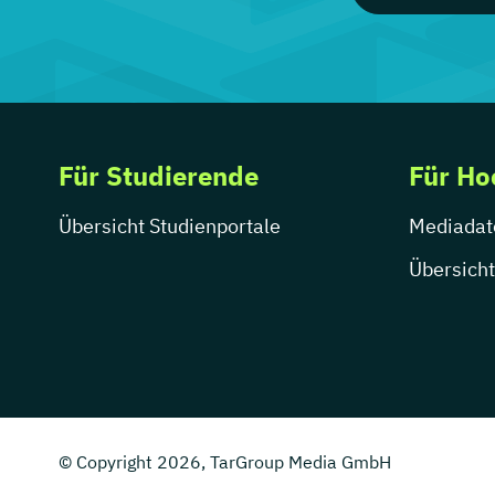
Für Studierende
Für Ho
Übersicht Studienportale
Mediadat
Übersicht
© Copyright 2026, TarGroup Media GmbH