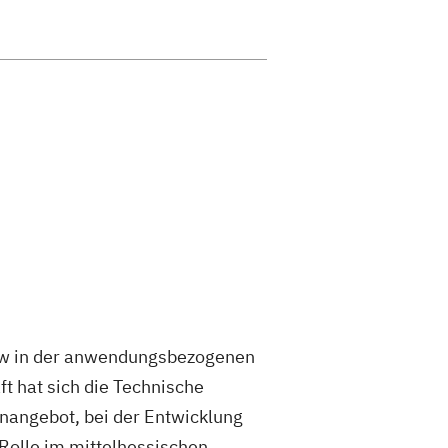
ow in der anwendungsbezogenen
t hat sich die Technische
enangebot, bei der Entwicklung
 Rolle im mittelhessischen