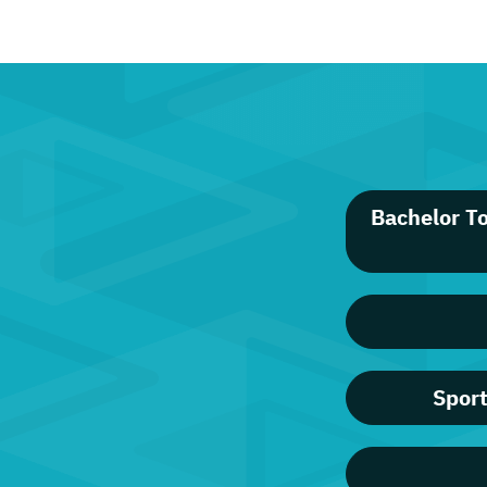
Bachelor T
Sport