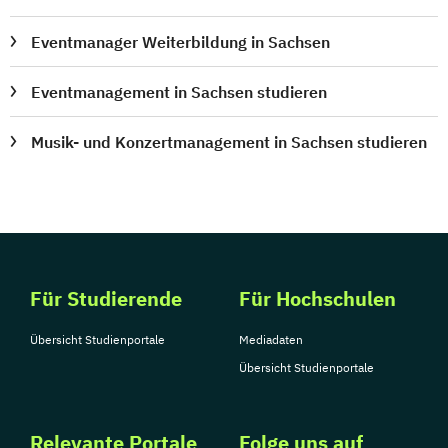
Eventmanager Weiterbildung in Sachsen
Eventmanagement in Sachsen studieren
Musik- und Konzertmanagement in Sachsen studieren
Für Studierende
Für Hochschulen
Übersicht Studienportale
Mediadaten
Übersicht Studienportale
Relevante Portale
Folge uns auf