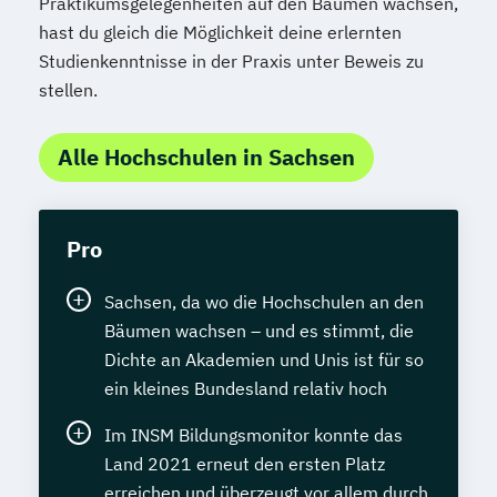
Praktikumsgelegenheiten auf den Bäumen wachsen,
hast du gleich die Möglichkeit deine erlernten
Studienkenntnisse in der Praxis unter Beweis zu
stellen.
Alle Hochschulen in Sachsen
Pro
Sachsen, da wo die Hochschulen an den
Bäumen wachsen – und es stimmt, die
Dichte an Akademien und Unis ist für so
ein kleines Bundesland relativ hoch
Im INSM Bildungsmonitor konnte das
Land 2021 erneut den ersten Platz
erreichen und überzeugt vor allem durch