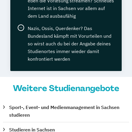
eben die Vorlesung streamen? Schnelles
Internet ist in Sachsen vor allem auf
dem Land ausbaufähig
Nazis, Ossis, Querdenker? Das
Bundesland kämpft mit Vorurteilen und
so wirst auch du bei der Angabe deines
Studienortes immer wieder damit
konfrontiert werden
Weitere Studienangebote
Sport-, Event- und Medienmanagement in Sachsen
studieren
Studieren in Sachsen