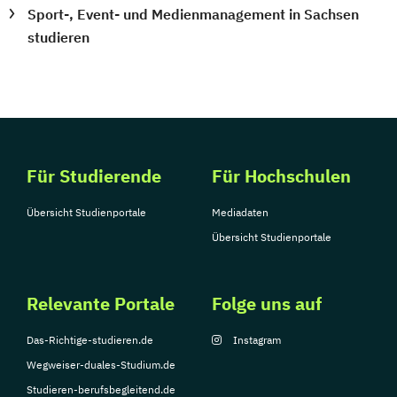
Sport-, Event- und Medienmanagement in Sachsen
studieren
Für Studierende
Für Hochschulen
Übersicht Studienportale
Mediadaten
Übersicht Studienportale
Relevante Portale
Folge uns auf
Das-Richtige-studieren.de
Instagram
Wegweiser-duales-Studium.de
Studieren-berufsbegleitend.de