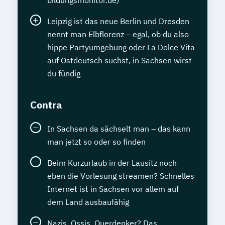
bildungsmonitor.de)
Leipzig ist das neue Berlin und Dresden
nennt man Elbflorenz – egal, ob du also
hippe Partyumgebung oder La Dolce Vita
auf Ostdeutsch suchst, in Sachsen wirst
du fündig
Contra
In Sachsen da sächselt man – das kann
man jetzt so oder so finden
Beim Kurzurlaub in der Lausitz noch
eben die Vorlesung streamen? Schnelles
Internet ist in Sachsen vor allem auf
dem Land ausbaufähig
Nazis, Ossis, Querdenker? Das