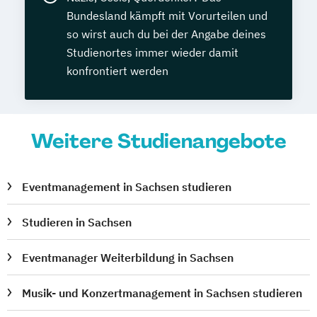
Bundesland kämpft mit Vorurteilen und
so wirst auch du bei der Angabe deines
Studienortes immer wieder damit
konfrontiert werden
Weitere Studienangebote
Eventmanagement in Sachsen studieren
Studieren in Sachsen
Eventmanager Weiterbildung in Sachsen
Musik- und Konzertmanagement in Sachsen studieren