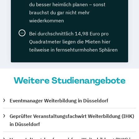
du besser heimlich planen – sonst
brauchst du gar nicht mehr
wiederkommen
Bei durchschnittlich 14,98 Euro pro
Quadratmeter liegen die Mieten hier
teilweise in fernsehturmhohen Sphären
Weitere Studienangebote
Eventmanager Weiterbildung in Düsseldorf
Geprüfter Veranstaltungsfachwirt Weiterbildung (IHK)
in Düsseldorf