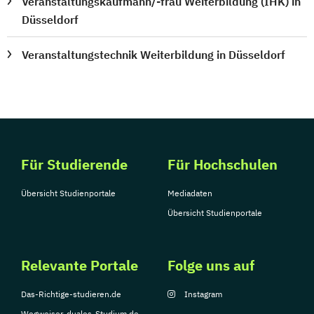
Veranstaltungskaufmann/-frau Weiterbildung (IHK) in
Düsseldorf
Veranstaltungstechnik Weiterbildung in Düsseldorf
Für Studierende
Für Hochschulen
Übersicht Studienportale
Mediadaten
Übersicht Studienportale
Relevante Portale
Folge uns auf
Das-Richtige-studieren.de
Instagram
Wegweiser-duales-Studium.de