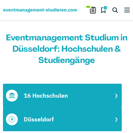
0
Eventmanagement Studium in
Düsseldorf: Hochschulen &
Studiengänge
16 Hochschulen
Düsseldorf