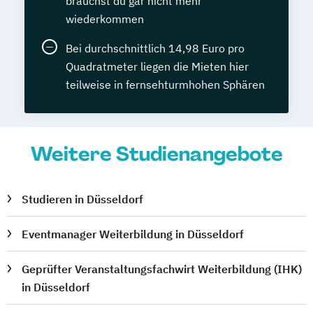
brauchst du gar nicht mehr
wiederkommen
Bei durchschnittlich 14,98 Euro pro
Quadratmeter liegen die Mieten hier
teilweise in fernsehturmhohen Sphären
Weitere Studienangebote
Studieren in Düsseldorf
Eventmanager Weiterbildung in Düsseldorf
Geprüfter Veranstaltungsfachwirt Weiterbildung (IHK)
in Düsseldorf