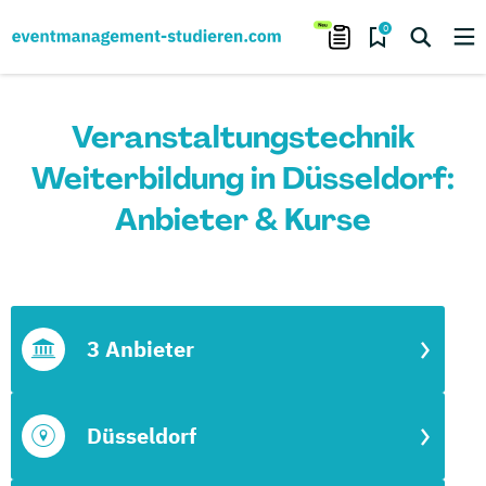
0
Veranstaltungstechnik
Weiterbildung in Düsseldorf:
Anbieter & Kurse
3 Anbieter
Düsseldorf