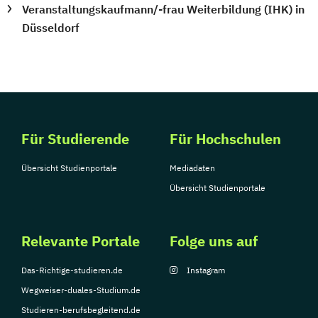
Veranstaltungskaufmann/-frau Weiterbildung (IHK) in
Düsseldorf
Für Studierende
Für Hochschulen
Übersicht Studienportale
Mediadaten
Übersicht Studienportale
Relevante Portale
Folge uns auf
Das-Richtige-studieren.de
Instagram
Wegweiser-duales-Studium.de
Studieren-berufsbegleitend.de