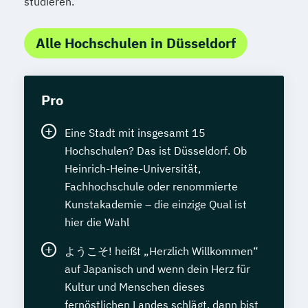
studieren.
Alle Hochschulen in Düsseldorf
Pro
Eine Stadt mit insgesamt 15
Hochschulen? Das ist Düsseldorf. Ob
Heinrich-Heine-Universität,
Fachhochschule oder renommierte
Kunstakademie – die einzige Qual ist
hier die Wahl
ようこそ! heißt „Herzlich Willkommen“
auf Japanisch und wenn dein Herz für
Kultur und Menschen dieses
fernöstlichen Landes schlägt, dann bist